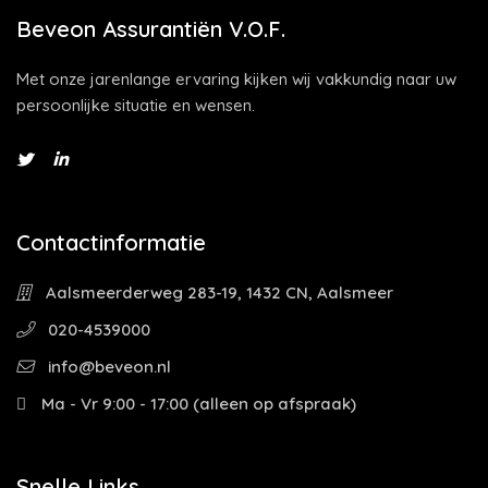
Beveon Assurantiën V.O.F.
Met onze jarenlange ervaring kijken wij vakkundig naar uw
persoonlijke situatie en wensen.
Contactinformatie
Aalsmeerderweg 283-19, 1432 CN, Aalsmeer
020-4539000
info@beveon.nl
Ma - Vr 9:00 - 17:00 (alleen op afspraak)
Snelle Links