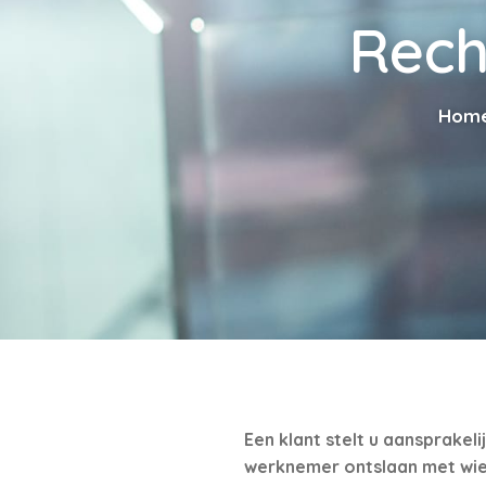
Rech
Hom
Een klant stelt u aansprakel
werknemer ontslaan met wie 