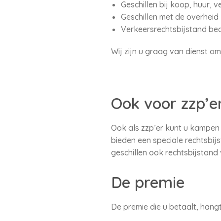
Geschillen bij koop, huur, 
Geschillen met de overheid
Verkeersrechtsbijstand bed
Wij zijn u graag van dienst om
Ook voor zzp’e
Ook als zzp’er kunt u kampen 
bieden een speciale rechtsbij
geschillen ook rechtsbijstand 
De premie
De premie die u betaalt, han