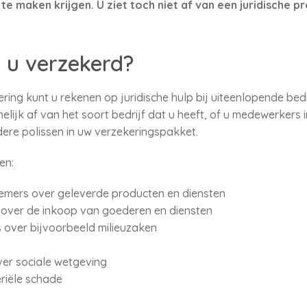
n te maken krijgen. U ziet toch niet af van een juridische
 u verzekerd?
ing kunt u rekenen op juridische hulp bij uiteenlopende bedr
elijk af van het soort bedrijf dat u heeft, of u medewerkers 
ndere polissen in uw verzekeringspakket.
en:
emers over geleverde producten en diensten
s over de inkoop van goederen en diensten
 over bijvoorbeeld milieuzaken
ver sociale wetgeving
eriële schade