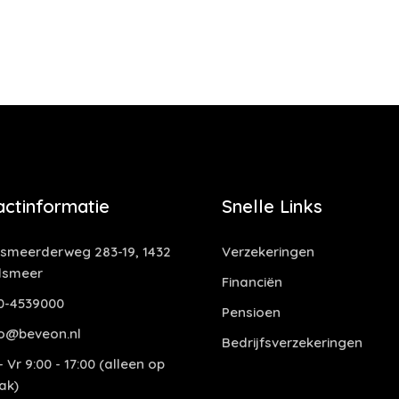
actinformatie
Snelle Links
smeerderweg 283-19, 1432
Verzekeringen
lsmeer
Financiën
0-4539000
Pensioen
o@beveon.nl
Bedrijfsverzekeringen
 Vr 9:00 - 17:00 (alleen op
ak)