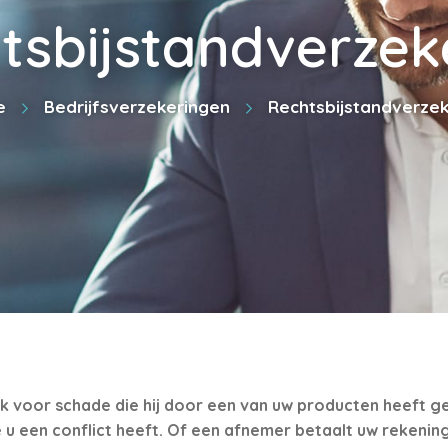
tsbijstandverzek
e
Bedrijfsverzekeringen
Rechtsbijstandverzek
ijk voor schade die hij door een van uw producten heeft ge
u een conflict heeft. Of een afnemer betaalt uw rekenin