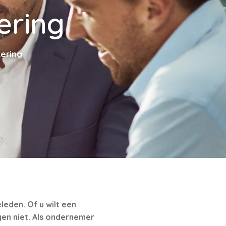
ering
ering
leden. Of u wilt een
gen niet. Als ondernemer