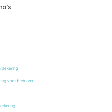
na’s
erzekering
ing voor bedrijven
zekering