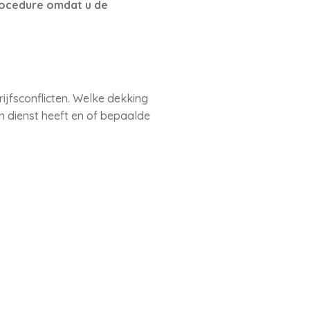
 procedure omdat u de
ijfsconflicten. Welke dekking
in dienst heeft en of bepaalde