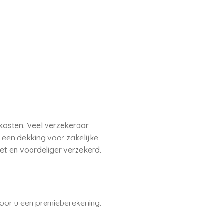
 kosten. Veel verzekeraar
 een dekking voor zakelijke
eet en voordeliger verzekerd.
voor u een premieberekening.