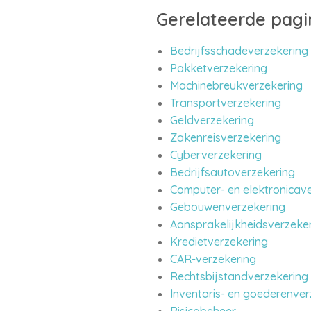
Gerelateerde pagi
Bedrijfsschadeverzekering
Pakketverzekering
Machinebreukverzekering
Transportverzekering
Geldverzekering
Zakenreisverzekering
Cyberverzekering
Bedrijfsautoverzekering
Computer- en elektronicav
Gebouwenverzekering
Aansprakelijkheidsverzeker
Kredietverzekering
CAR-verzekering
Rechtsbijstandverzekering
Inventaris- en goederenver