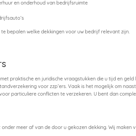
verhuur en onderhoud van bedrijfsruimte
rijfsauto’s
 te bepalen welke dekkingen voor uw bedrijf relevant zijn.
rs
met praktische en juridische vraagstukken die u tijd en geld
standverzekering voor zzp’ers. Vaak is het mogelijk om naast
voor particuliere conflicten te verzekeren. U bent dan compl
gt onder meer af van de door u gekozen dekking. Wij maken 