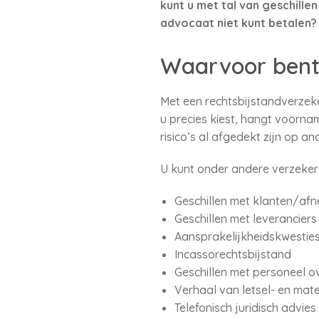
kunt u met tal van geschille
advocaat niet kunt betalen?
Waarvoor bent
Met een rechtsbijstandverzeker
u precies kiest, hangt voornam
risico’s al afgedekt zijn op a
U kunt onder andere verzeker
Geschillen met klanten/afn
Geschillen met leverancier
Aansprakelijkheidskwesties
Incassorechtsbijstand
Geschillen met personeel o
Verhaal van letsel- en mat
Telefonisch juridisch advies