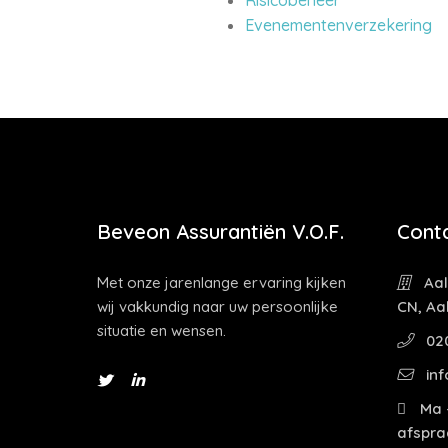
Risicobeheer
Evenementenverzekering
Beveon Assurantiën V.O.F.
Cont
Met onze jarenlange ervaring kijken
Aal
wij vakkundig naar uw persoonlijke
CN, Aa
situatie en wensen.
02
inf
Ma -
afspra