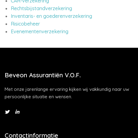
CAR-verzekering
Rechtsbijstandverzekering
Inventaris- en goederenverzekering
Risicobeheer
Evenementenverzekering
Beveon Assurantiën V.O.F.
Met onze jarenlange ervaring kijken wij vakkundig naar uw
persoonlijke situatie en wensen.
Contactinformatie