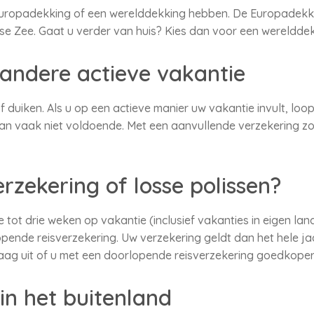
Europadekking of een werelddekking hebben. De Europadekk
e Zee. Gaat u verder van huis? Kies dan voor een werelddek
 andere actieve vakantie
duiken. Als u op een actieve manier uw vakantie invult, loopt
an vaak niet voldoende. Met een aanvullende verzekering zo
zekering of losse polissen?
 tot drie weken op vakantie (inclusief vakanties in eigen la
opende reisverzekering. Uw verzekering geldt dan het hele j
aag uit of u met een doorlopende reisverzekering goedkoper 
 in het buitenland