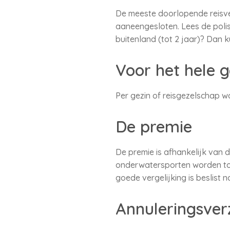
De meeste doorlopende reisve
aaneengesloten. Lees de polis
buitenland (tot 2 jaar)? Dan 
Voor het hele g
Per gezin of reisgezelschap w
De premie
De premie is afhankelijk van
onderwatersporten worden toe
goede vergelijking is beslist 
Annuleringsver