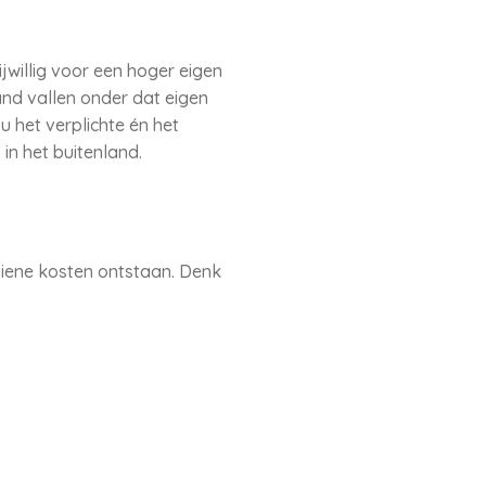
jwillig voor een hoger eigen
land vallen onder dat eigen
u het verplichte én het
 in het buitenland.
iene kosten ontstaan. Denk