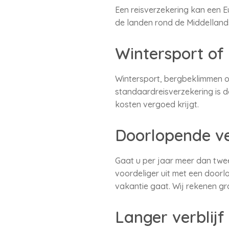
Een reisverzekering kan een 
de landen rond de Middellands
Wintersport of
Wintersport, bergbeklimmen of 
standaardreisverzekering is d
kosten vergoed krijgt.
Doorlopende ver
Gaat u per jaar meer dan twee
voordeliger uit met een doorl
vakantie gaat. Wij rekenen gr
Langer verblijf