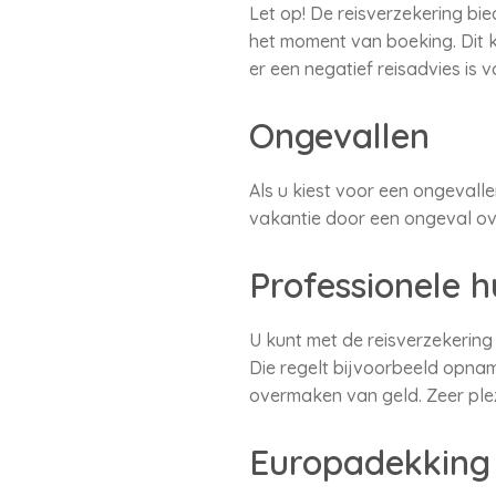
Let op! De reisverzekering bi
het moment van boeking. Dit 
er een negatief reisadvies is 
Ongevallen
Als u kiest voor een ongevall
vakantie door een ongeval over
Professionele h
U kunt met de reisverzekering
Die regelt bijvoorbeeld opname
overmaken van geld. Zeer plez
Europadekking 