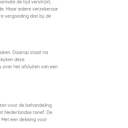
mate de tijd verstrijkt,
de. Maar iedere verzekeraar
re vergoeding dan bij de
maken. Daarop staat na
ekijken deze
s over het afsluiten van een
sten voor de behandeling
et Nederlandse tarief. De
. Met een dekking voor