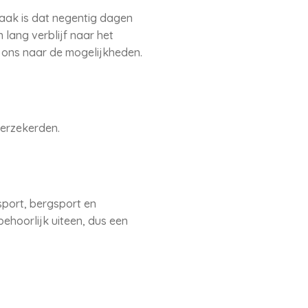
aak is dat negentig dagen
 lang verblijf naar het
g ons naar de mogelijkheden.
verzekerden.
sport, bergsport en
hoorlijk uiteen, dus een