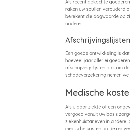
Als recent gekochte goederen 
raken uw spullen verouderd o
berekent die dagwaarde op zij
andere.
Afschrijvingslijst
Een goede ontwikkeling is dat
hoeveel jaar allerlei goederen
afschrijvingslijsten ook om de
schadeverzekering nemen we 
Medische koste
Als u door ziekte of een onge
vergoed vanuit uw basis zorgv
ziekenhuistarieven in andere 
medische kosten op de reisver