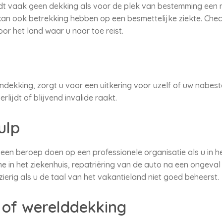
edt vaak geen dekking als voor de plek van bestemming een n
kan ook betrekking hebben op een besmettelijke ziekte. Chec
voor het land waar u naar toe reist.
endekking, zorgt u voor een uitkering voor uzelf of uw nabes
lijdt of blijvend invalide raakt.
ulp
 een beroep doen op een professionele organisatie als u in h
 in het ziekenhuis, repatriëring van de auto na een ongeval 
ierig als u de taal van het vakantieland niet goed beheerst.
of werelddekking