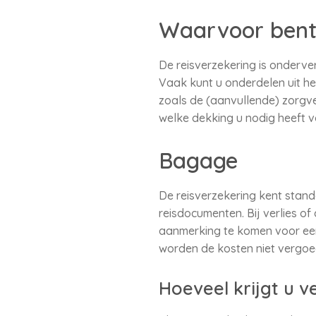
Waarvoor bent
De reisverzekering is onderve
Vaak kunt u onderdelen uit he
zoals de (aanvullende) zorgve
welke dekking u nodig heeft vo
Bagage
De reisverzekering kent stan
reisdocumenten. Bij verlies of 
aanmerking te komen voor een
worden de kosten niet vergoe
Hoeveel krijgt u 