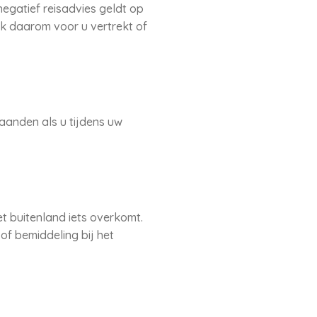
egatief reisadvies geldt op
k daarom voor u vertrekt of
taanden als u tijdens uw
et buitenland iets overkomt.
of bemiddeling bij het