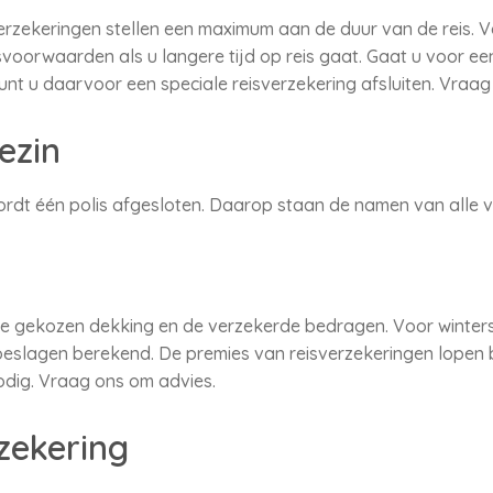
rzekeringen stellen een maximum aan de duur van de reis. V
voorwaarden als u langere tijd op reis gaat. Gaat u voor een
kunt u daarvoor een speciale reisverzekering afsluiten. Vraa
ezin
ordt één polis afgesloten. Daarop staan de namen van alle 
 de gekozen dekking en de verzekerde bedragen. Voor winter
slagen berekend. De premies van reisverzekeringen lopen be
nodig. Vraag ons om advies.
zekering