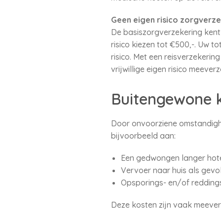
Geen eigen risico zorgverze
De basiszorgverzekering kent e
risico kiezen tot €500,-. Uw to
risico. Met een reisverzekerin
vrijwillige eigen risico meeve
Buitengewone 
Door onvoorziene omstandighe
bijvoorbeeld aan:
Een gedwongen langer hotel
Vervoer naar huis als gevol
Opsporings- en/of redding
Deze kosten zijn vaak meeverz