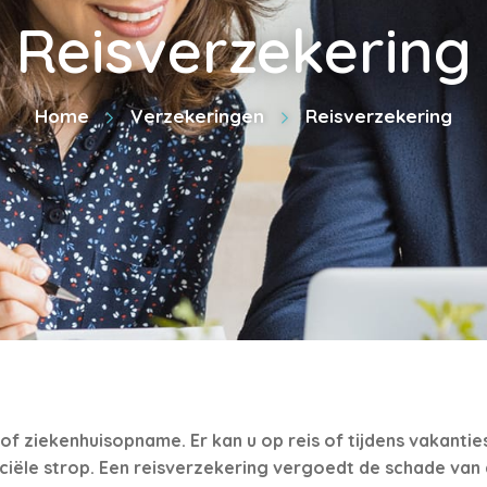
Reisverzekering
Home
Verzekeringen
Reisverzekering
f ziekenhuisopname. Er kan u op reis of tijdens vakantie
ciële strop. Een reisverzekering vergoedt de schade van