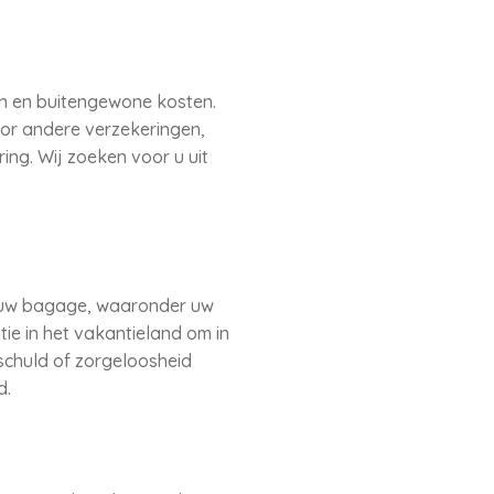
en en buitengewone kosten.
oor andere verzekeringen,
ng. Wij zoeken voor u uit
an uw bagage, waaronder uw
tie in het vakantieland om in
chuld of zorgeloosheid
d.