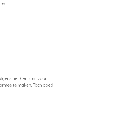
en.
volgens het Centrum voor
daarmee te maken. Toch goed