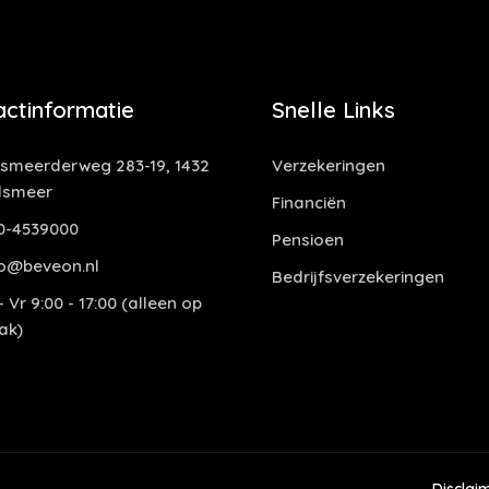
actinformatie
Snelle Links
smeerderweg 283-19, 1432
Verzekeringen
lsmeer
Financiën
0-4539000
Pensioen
o@beveon.nl
Bedrijfsverzekeringen
 Vr 9:00 - 17:00 (alleen op
ak)