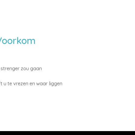
 Voorkom
 strenger zou gaan
 u te vrezen en waar liggen