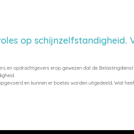
oles op schijnzelfstandigheid.
ers en opdrachtgevers erop gewezen dat de Belastingdienst
igheid.
opgevoerd en kunnen er boetes worden uitgedeeld. Wat heeft