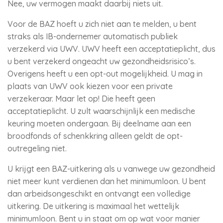
Nee, uw vermogen maakt daarbij niets uit.
Voor de BAZ hoeft u zich niet aan te melden, u bent
straks als IB-ondernemer automatisch publiek
verzekerd via UWV. UWV heeft een acceptatieplicht, dus
u bent verzekerd ongeacht uw gezondheidsrisico’s.
Overigens heeft u een opt-out mogelijkheid. U mag in
plaats van UWV ook kiezen voor een private
verzekeraar. Maar let op! Die heeft geen
acceptatieplicht. U zult waarschijnlijk een medische
keuring moeten ondergaan. Bij deelname aan een
broodfonds of schenkkring alleen geldt de opt-
outregeling niet.
U krijgt een BAZ-uitkering als u vanwege uw gezondheid
niet meer kunt verdienen dan het minimumloon. U bent
dan arbeidsongeschikt en ontvangt een volledige
uitkering. De uitkering is maximaal het wettelijk
minimumloon. Bent u in staat om op wat voor manier