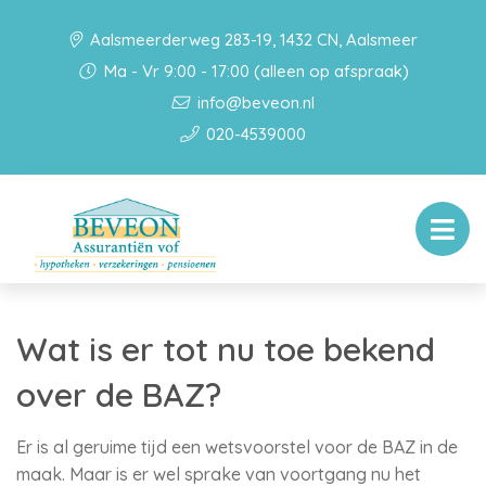
Aalsmeerderweg 283-19, 1432 CN, Aalsmeer
Ma - Vr 9:00 - 17:00 (alleen op afspraak)
info@beveon.nl
020-4539000
Wat is er tot nu toe bekend
over de BAZ?
Er is al geruime tijd een wetsvoorstel voor de BAZ in de
maak. Maar is er wel sprake van voortgang nu het