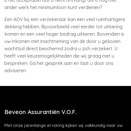
u het acceptabel dat u niets ontvangt als u nog met
ander werk het minimumloon kunt verdienen?
Een AOV bij een verzekeraar kan een veel ruimhartigere
dekking hebben. Bijvoorbeeld veel eerder tot uitkering
komen en een veel hoger bedrag uitkeren. Bovendien is
uw inkomen met inachtneming van de door u gekozen
wachttijd direct beschermd zodra u zich verzekert. U
heeft veel keuzemogelijkheden die wij graag met u
bespreken. Ga het gesprek aan en laat u door ons
adviseren.
Beveon Assurantiën V.O.F.
Met onze jarenlange ervaring kijken wij vakkundig naar uw