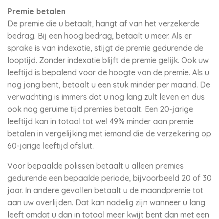
Premie betalen
De premie die u betaalt, hangt af van het verzekerde
bedrag. Bij een hoog bedrag, betaalt u meer. Als er
sprake is van indexatie, stijgt de premie gedurende de
looptijd. Zonder indexatie blijft de premie gelijk. Ook uw
leeftijd is bepalend voor de hoogte van de premie. Als u
nog jong bent, betaalt u een stuk minder per maand. De
verwachting is immers dat u nog lang zult leven en dus
ook nog geruime tijd premies betaalt. Een 20-jarige
leeftijd kan in totaal tot wel 49% minder aan premie
betalen in vergelijking met iemand die de verzekering op
60-jarige leeftijd afsluit.
Voor bepaalde polissen betaalt u alleen premies
gedurende een bepaalde periode, bijvoorbeeld 20 of 30
jaar. In andere gevallen betaalt u de maandpremie tot
aan uw overlijden. Dat kan nadelig zijn wanneer u lang
leeft omdat u dan in totaal meer kwijt bent dan met een