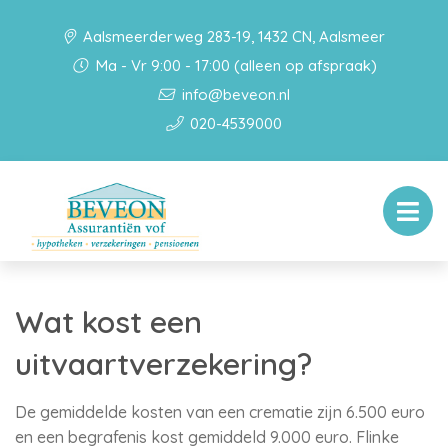
Aalsmeerderweg 283-19, 1432 CN, Aalsmeer
Ma - Vr 9:00 - 17:00 (alleen op afspraak)
info@beveon.nl
020-4539000
Wat kost een
uitvaartverzekering?
De gemiddelde kosten van een crematie zijn 6.500 euro
en een begrafenis kost gemiddeld 9.000 euro. Flinke