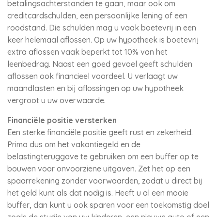
betalingsachterstanden te gaan, maar ook om
creditcardschulden, een persoonlijke lening of een
roodstand. Die schulden mag u vaak boetevrij in een
keer helemaal aflossen. Op uw hypotheek is boetevrij
extra aflossen vaak beperkt tot 10% van het
leenbedrag. Naast een goed gevoel geeft schulden
aflossen ook financieel voordeel. U verlaagt uw
maandlasten en bij aflossingen op uw hypotheek
vergroot u uw overwaarde.
Financiële positie versterken
Een sterke financiële positie geeft rust en zekerheid.
Prima dus om het vakantiegeld en de
belastingteruggave te gebruiken om een buffer op te
bouwen voor onvoorziene uitgaven. Zet het op een
spaarrekening zonder voorwaarden, zodat u direct bij
het geld kunt als dat nodig is. Heeft u al een mooie
buffer, dan kunt u ook sparen voor een toekomstig doel