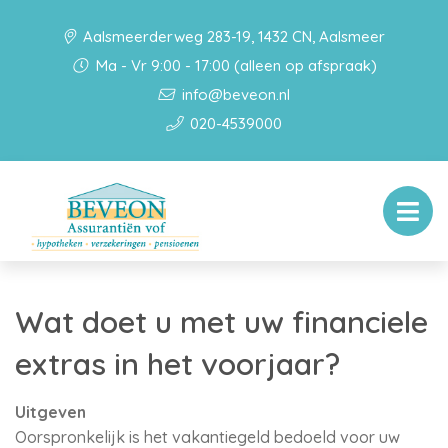
Aalsmeerderweg 283-19, 1432 CN, Aalsmeer
Ma - Vr 9:00 - 17:00 (alleen op afspraak)
info@beveon.nl
020-4539000
Wat doet u met uw financiele
extras in het voorjaar?
Uitgeven
Oorspronkelijk is het vakantiegeld bedoeld voor uw