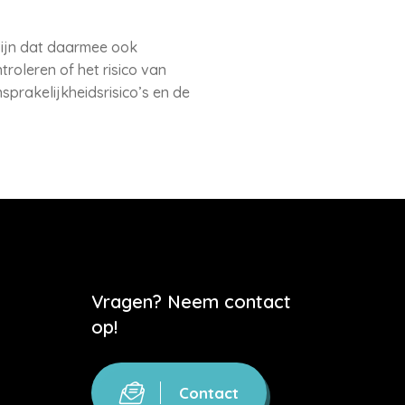
zijn dat daarmee ook
troleren of het risico van
prakelijkheidsrisico’s en de
Vragen? Neem contact
op!
Contact