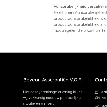
Aansprakelijkheid verzekere
Heeft u een Aansprakelijkheid
productaansprakelijkheid is af
productaansprakelijkheid in 
maatregelen die u kunt treffe
Beveon Assurantiën V.O.F.
Cont
Met onze jarenlange ervaring kijken
Aal
wij vakkundig naar uw persoonlijke
CN, Aa
situatie en wensen.
02