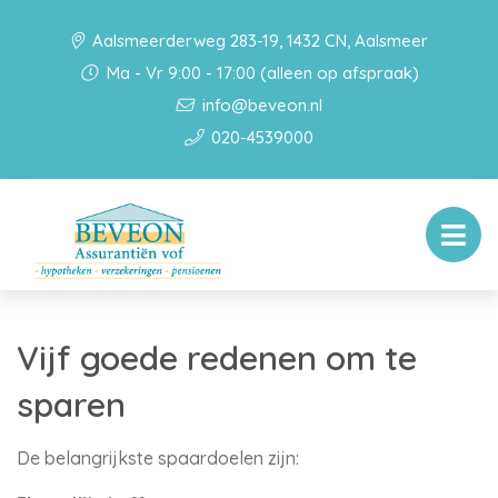
Aalsmeerderweg 283-19, 1432 CN, Aalsmeer
Ma - Vr 9:00 - 17:00 (alleen op afspraak)
info@beveon.nl
020-4539000
Vijf goede redenen om te
sparen
De belangrijkste spaardoelen zijn: