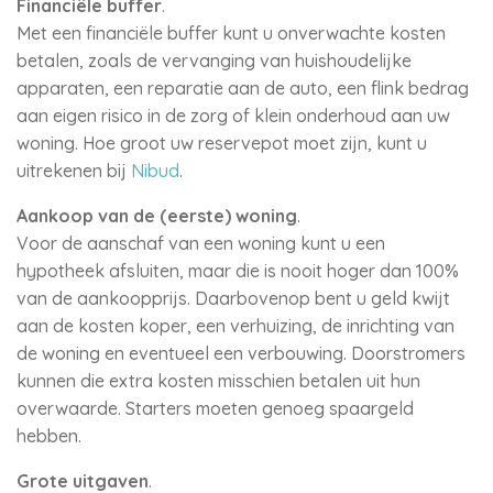
Financiële buffer
.
Met een financiële buffer kunt u onverwachte kosten
betalen, zoals de vervanging van huishoudelijke
apparaten, een reparatie aan de auto, een flink bedrag
aan eigen risico in de zorg of klein onderhoud aan uw
woning. Hoe groot uw reservepot moet zijn, kunt u
uitrekenen bij
Nibud
.
Aankoop van de (eerste) woning
.
Voor de aanschaf van een woning kunt u een
hypotheek afsluiten, maar die is nooit hoger dan 100%
van de aankoopprijs. Daarbovenop bent u geld kwijt
aan de kosten koper, een verhuizing, de inrichting van
de woning en eventueel een verbouwing. Doorstromers
kunnen die extra kosten misschien betalen uit hun
overwaarde. Starters moeten genoeg spaargeld
hebben.
Grote uitgaven
.