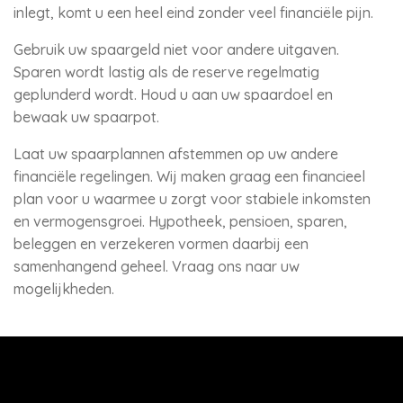
inlegt, komt u een heel eind zonder veel financiële pijn.
Gebruik uw spaargeld niet voor andere uitgaven.
Sparen wordt lastig als de reserve regelmatig
geplunderd wordt. Houd u aan uw spaardoel en
bewaak uw spaarpot.
Laat uw spaarplannen afstemmen op uw andere
financiële regelingen. Wij maken graag een financieel
plan voor u waarmee u zorgt voor stabiele inkomsten
en vermogensgroei. Hypotheek, pensioen, sparen,
beleggen en verzekeren vormen daarbij een
samenhangend geheel. Vraag ons naar uw
mogelijkheden.