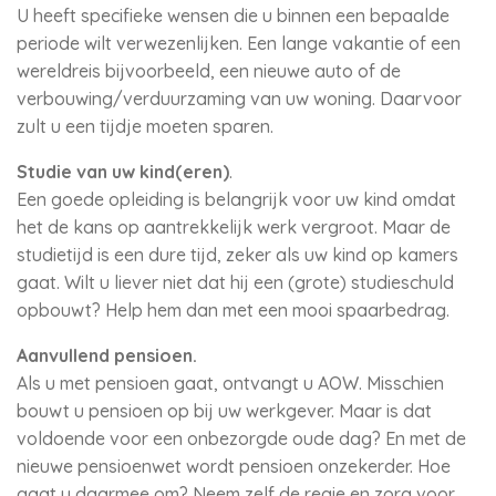
U heeft specifieke wensen die u binnen een bepaalde
periode wilt verwezenlijken. Een lange vakantie of een
wereldreis bijvoorbeeld, een nieuwe auto of de
verbouwing/verduurzaming van uw woning. Daarvoor
zult u een tijdje moeten sparen.
Studie van uw kind(eren)
.
Een goede opleiding is belangrijk voor uw kind omdat
het de kans op aantrekkelijk werk vergroot. Maar de
studietijd is een dure tijd, zeker als uw kind op kamers
gaat. Wilt u liever niet dat hij een (grote) studieschuld
opbouwt? Help hem dan met een mooi spaarbedrag.
Aanvullend pensioen.
Als u met pensioen gaat, ontvangt u AOW. Misschien
bouwt u pensioen op bij uw werkgever. Maar is dat
voldoende voor een onbezorgde oude dag? En met de
nieuwe pensioenwet wordt pensioen onzekerder. Hoe
gaat u daarmee om? Neem zelf de regie en zorg voor