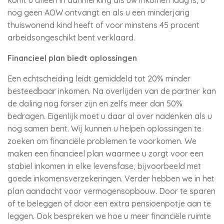
komt u alleen in aanmerking als uw inkomen laag is, u
nog geen AOW ontvangt en als u een minderjarig
thuiswonend kind heeft of voor minstens 45 procent
arbeidsongeschikt bent verklaard.
Financieel plan biedt oplossingen
Een echtscheiding leidt gemiddeld tot 20% minder
besteedbaar inkomen. Na overlijden van de partner kan
de daling nog forser zijn en zelfs meer dan 50%
bedragen. Eigenlijk moet u daar al over nadenken als u
nog samen bent. Wij kunnen u helpen oplossingen te
zoeken om financiële problemen te voorkomen. We
maken een financieel plan waarmee u zorgt voor een
stabiel inkomen in elke levensfase, bijvoorbeeld met
goede inkomensverzekeringen. Verder hebben we in het
plan aandacht voor vermogensopbouw. Door te sparen
of te beleggen of door een extra pensioenpotje aan te
leggen. Ook bespreken we hoe u meer financiële ruimte