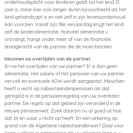
onderhoudsplicht voor kinderen geldt tot het kind 21
jaar is, maar kan ook langer duren bijvoorbeeld als het
kind gehandicapt is en niet zelf in zijn levensonderhoud
kan voorzien. Vanaf zijn 18e verjaardag krijgt het kind
zelf de kinderalimentatie. Hoeveel alimentatie u
ontvangt, hangt onder meer af van de financiële
draagkracht van de partner die dit moet betalen.
Inkomen na overlijden van de partner
En na het overlijden van uw partner? Er is dan geen
alimentatie. Het salaris of het pensioen van uw partner
vervalt en eventuele AOW wordt aangepast. Misschien
heeft u recht op nabestaandenpensioen als dat
geregeld is in de pensioenregeling van uw overleden
partner. De regels op dat gebied zijn veranderd in de
nieuwe pensioenwet. Zoek daarom nu al goed uit hoe
dat zit en waar u recht op heeft. En een uitkering op
grond van de Algemene nabestaandenwet? Daarvoor