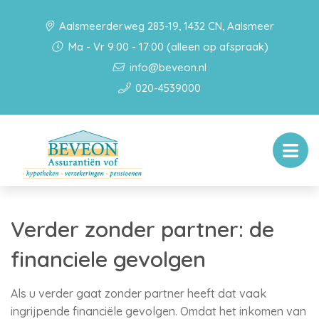
Aalsmeerderweg 283-19, 1432 CN, Aalsmeer
Ma - Vr 9:00 - 17:00 (alleen op afspraak)
info@beveon.nl
020-4539000
Verder zonder partner: de
financiele gevolgen
Als u verder gaat zonder partner heeft dat vaak
ingrijpende financiële gevolgen. Omdat het inkomen van