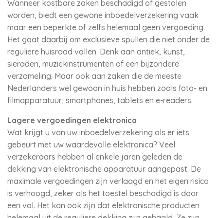
Wanneer kostbare zaken beschadigd of gestolen
worden, biedt een gewone inboedelverzekering vaak
maar een beperkte of zelfs helemaal geen vergoeding.
Het gaat daarbij om exclusieve spullen die niet onder de
reguliere huisraad vallen. Denk aan antiek, kunst,
sieraden, muziekinstrumenten of een bijzondere
verzameling. Maar ook aan zaken die de meeste
Nederlanders wel gewoon in huis hebben zoals foto- en
filmapparatuur, smartphones, tablets en e-readers.
Lagere vergoedingen elektronica
Wat krijgt u van uw inboedelverzekering als er iets
gebeurt met uw waardevolle elektronica? Veel
verzekeraars hebben al enkele jaren geleden de
dekking van elektronische apparatuur aangepast. De
maximale vergoedingen zijn verlaagd en het eigen risico
is verhoogd, zeker als het toestel beschadigd is door
een val. Het kan ook zijn dat elektronische producten
helemaal uit de reguliere dekking zijn gehaald. Ze zijn