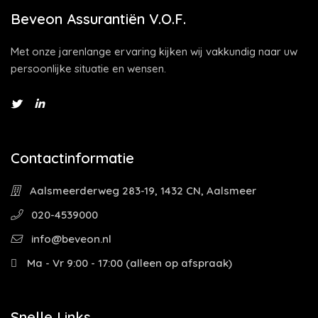
Beveon Assurantiën V.O.F.
Met onze jarenlange ervaring kijken wij vakkundig naar uw
persoonlijke situatie en wensen.
Contactinformatie
Aalsmeerderweg 283-19, 1432 CN, Aalsmeer
020-4539000
info@beveon.nl
Ma - Vr 9:00 - 17:00 (alleen op afspraak)
Snelle Links