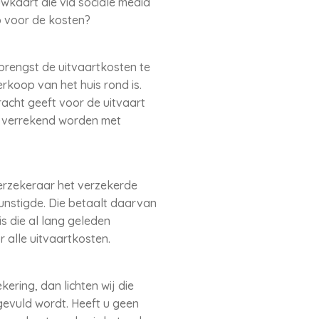
uwkaart die via sociale media
op voor de kosten?
brengst de uitvaartkosten te
rkoop van het huis rond is.
acht geeft voor de uitvaart
el verrekend worden met
verzekeraar het verzekerde
unstigde. Die betaalt daarvan
s die al lang geleden
 alle uitvaartkosten.
ering, dan lichten wij die
gevuld wordt. Heeft u geen