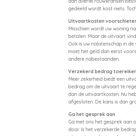
dan allerlei rouwkransen beste
gedeeld wordt kost niets. Toch 
Uitvaartkosten voorschiete
Misschien wordt uw woning na 
betalen. Maar de uitvaart vind
Ook is uw nalatenschap in de 
moet het geld dan eerst voors
andere nabestaanden.
Verzekerd bedrag toereike
Meer zekerheid biedt een uitv
bedrag om de uitvaart te rege
dan de uitvaartkosten. Nu heb
afgesloten. De kans is dan gr
Ga het gesprek aan
Ga met ons het gesprek aan ove
door. Is het verzekerde bedra