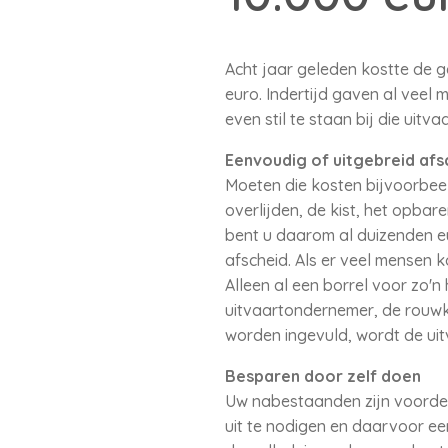
Acht jaar geleden kostte de g
euro. Indertijd gaven al veel 
even stil te staan bij die uitva
Eenvoudig of uitgebreid afs
Moeten die kosten bijvoorbeel
overlijden, de kist, het opba
bent u daarom al duizenden eu
afscheid. Als er veel mensen k
Alleen al een borrel voor zo'
uitvaartondernemer, de rouwka
worden ingevuld, wordt de uitv
Besparen door zelf doen
Uw nabestaanden zijn voordeli
uit te nodigen en daarvoor ee