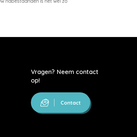
 uw nabestaanden is het wel zo
Vragen? Neem contact
op!
Contact