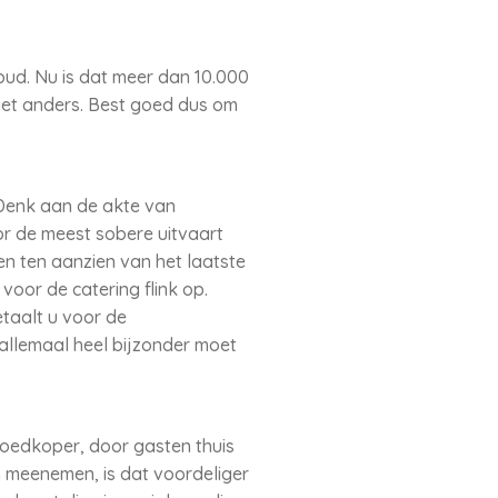
bud. Nu is dat meer dan 10.000
niet anders. Best goed dus om
 Denk aan de akte van
or de meest sobere uitvaart
en ten aanzien van het laatste
voor de catering flink op.
taalt u voor de
allemaal heel bijzonder moet
goedkoper, door gasten thuis
m meenemen, is dat voordeliger