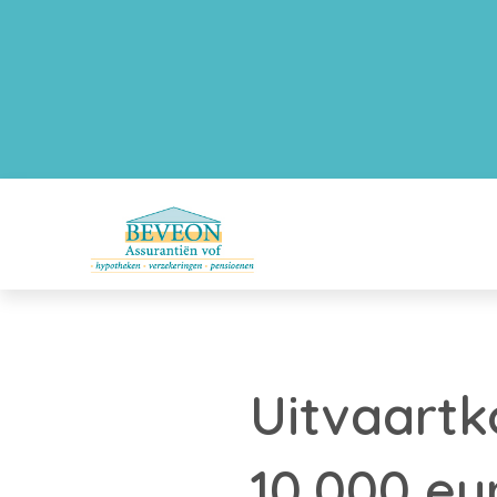
Uitvaart
10.000 eu