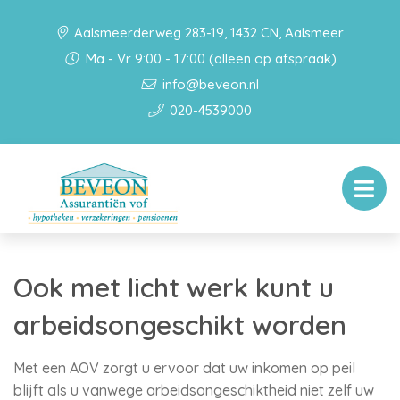
Aalsmeerderweg 283-19, 1432 CN, Aalsmeer
Ma - Vr 9:00 - 17:00 (alleen op afspraak)
info@beveon.nl
020-4539000
Ook met licht werk kunt u
arbeidsongeschikt worden
Met een AOV zorgt u ervoor dat uw inkomen op peil
blijft als u vanwege arbeidsongeschiktheid niet zelf uw