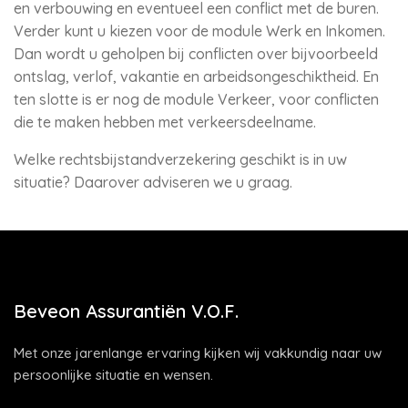
en verbouwing en eventueel een conflict met de buren.
Verder kunt u kiezen voor de module Werk en Inkomen.
Dan wordt u geholpen bij conflicten over bijvoorbeeld
ontslag, verlof, vakantie en arbeidsongeschiktheid. En
ten slotte is er nog de module Verkeer, voor conflicten
die te maken hebben met verkeersdeelname.
Welke rechtsbijstandverzekering geschikt is in uw
situatie? Daarover adviseren we u graag.
Beveon Assurantiën V.O.F.
Met onze jarenlange ervaring kijken wij vakkundig naar uw
persoonlijke situatie en wensen.