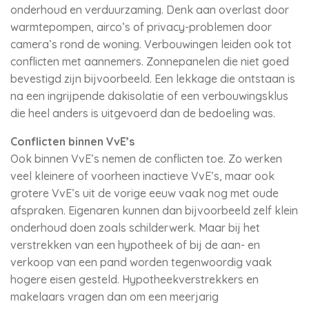
onderhoud en verduurzaming. Denk aan overlast door
warmtepompen, airco’s of privacy-problemen door
camera’s rond de woning. Verbouwingen leiden ook tot
conflicten met aannemers. Zonnepanelen die niet goed
bevestigd zijn bijvoorbeeld. Een lekkage die ontstaan is
na een ingrijpende dakisolatie of een verbouwingsklus
die heel anders is uitgevoerd dan de bedoeling was.
Conflicten binnen VvE’s
Ook binnen VvE’s nemen de conflicten toe. Zo werken
veel kleinere of voorheen inactieve VvE’s, maar ook
grotere VvE’s uit de vorige eeuw vaak nog met oude
afspraken. Eigenaren kunnen dan bijvoorbeeld zelf klein
onderhoud doen zoals schilderwerk. Maar bij het
verstrekken van een hypotheek of bij de aan- en
verkoop van een pand worden tegenwoordig vaak
hogere eisen gesteld. Hypotheekverstrekkers en
makelaars vragen dan om een meerjarig