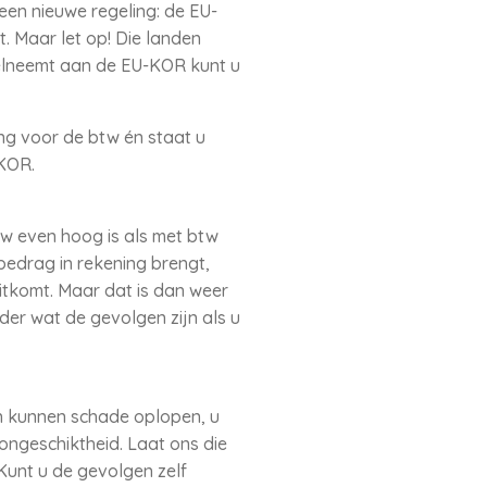
een nieuwe regeling: de EU-
. Maar let op! Die landen
eelneemt aan de EU-KOR kunt u
ing voor de btw én staat u
KOR.
tw even hoog is als met btw
bedrag in rekening brengt,
uitkomt. Maar dat is dan weer
er wat de gevolgen zijn als u
en kunnen schade oplopen, u
ongeschiktheid. Laat ons die
Kunt u de gevolgen zelf