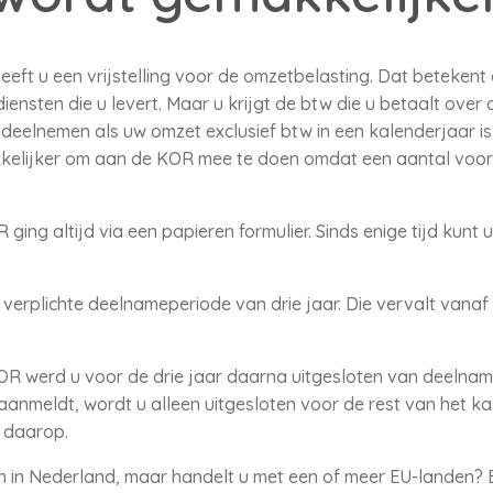
eft u een vrijstelling voor de omzetbelasting. Dat betekent 
ensten die u levert. Maar u krijgt de btw die u betaalt over
t deelnemen als uw omzet exclusief btw in een kalenderjaar is
kkelijker om aan de KOR mee te doen omdat een aantal voo
ing altijd via een papieren formulier. Sinds enige tijd kunt 
verplichte deelnameperiode van drie jaar. Die vervalt vanaf 1
OR werd u voor de drie jaar daarna uitgesloten van deelname.
anmeldt, wordt u alleen uitgesloten voor de rest van het ka
 daarop.
ch in Nederland, maar handelt u met een of meer EU-landen? 