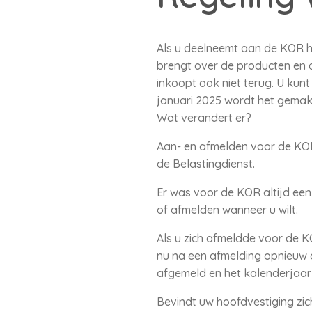
Als u deelneemt aan de KOR he
brengt over de producten en di
inkoopt ook niet terug. U kun
januari 2025 wordt het gema
Wat verandert er?
Aan- en afmelden voor de KOR g
de Belastingdienst.
Er was voor de KOR altijd een 
of afmelden wanneer u wilt.
Als u zich afmeldde voor de K
nu na een afmelding opnieuw a
afgemeld en het kalenderjaar
Bevindt uw hoofdvestiging zi