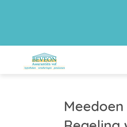
Meedoen 
Regeling 