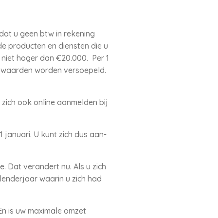
dat u geen btw in rekening
 de producten en diensten die u
 niet hoger dan €20.000. Per 1
rwaarden worden versoepeld.
u zich ook online aanmelden bij
 januari. U kunt zich dus aan-
 Dat verandert nu. Als u zich
lenderjaar waarin u zich had
En is uw maximale omzet