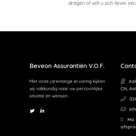
dragen of wilt u zich liever ve
Beveon Assurantiën V.O.F.
Cont
Met onze jarenlange ervaring kijken
Aal
wij vakkundig naar uw persoonlijke
CN, Aa
situatie en wensen.
02
inf
Ma -
afspra