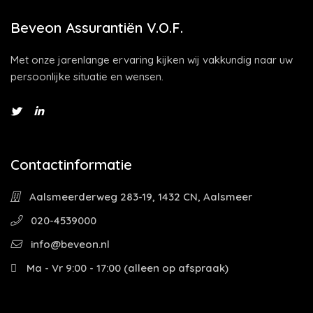
Beveon Assurantiën V.O.F.
Met onze jarenlange ervaring kijken wij vakkundig naar uw
persoonlijke situatie en wensen.
Contactinformatie
Aalsmeerderweg 283-19, 1432 CN, Aalsmeer
020-4539000
info@beveon.nl
Ma - Vr 9:00 - 17:00 (alleen op afspraak)