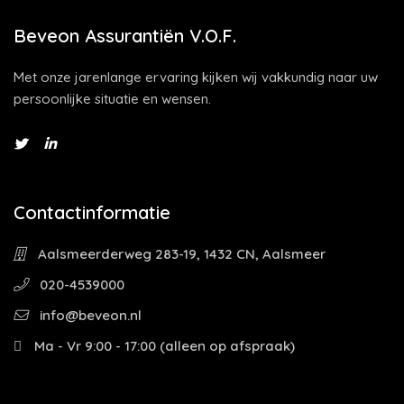
Beveon Assurantiën V.O.F.
Met onze jarenlange ervaring kijken wij vakkundig naar uw
persoonlijke situatie en wensen.
Contactinformatie
Aalsmeerderweg 283-19, 1432 CN, Aalsmeer
020-4539000
info@beveon.nl
Ma - Vr 9:00 - 17:00 (alleen op afspraak)