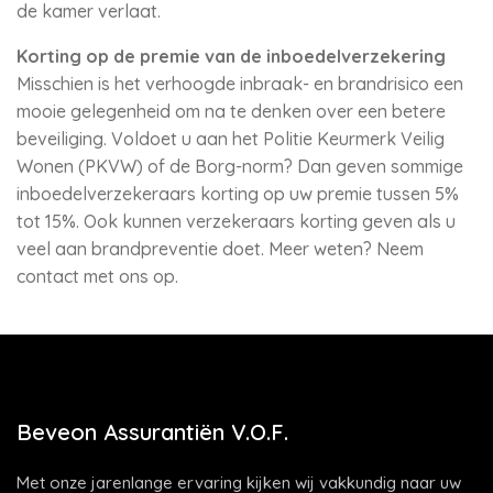
de kamer verlaat.
Korting op de premie van de inboedelverzekering
Misschien is het verhoogde inbraak- en brandrisico een
mooie gelegenheid om na te denken over een betere
beveiliging. Voldoet u aan het Politie Keurmerk Veilig
Wonen (PKVW) of de Borg-norm? Dan geven sommige
inboedelverzekeraars korting op uw premie tussen 5%
tot 15%. Ook kunnen verzekeraars korting geven als u
veel aan brandpreventie doet. Meer weten? Neem
contact met ons op.
Beveon Assurantiën V.O.F.
Met onze jarenlange ervaring kijken wij vakkundig naar uw