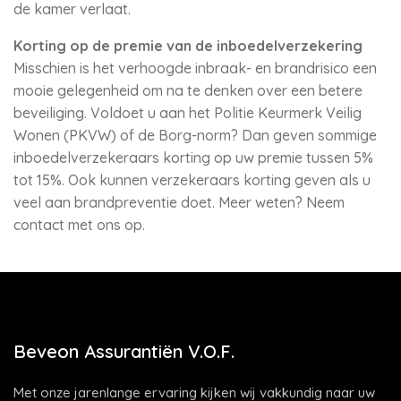
de kamer verlaat.
Korting op de premie van de inboedelverzekering
Misschien is het verhoogde inbraak- en brandrisico een
mooie gelegenheid om na te denken over een betere
beveiliging. Voldoet u aan het Politie Keurmerk Veilig
Wonen (PKVW) of de Borg-norm? Dan geven sommige
inboedelverzekeraars korting op uw premie tussen 5%
tot 15%. Ook kunnen verzekeraars korting geven als u
veel aan brandpreventie doet. Meer weten? Neem
contact met ons op.
Beveon Assurantiën V.O.F.
Met onze jarenlange ervaring kijken wij vakkundig naar uw