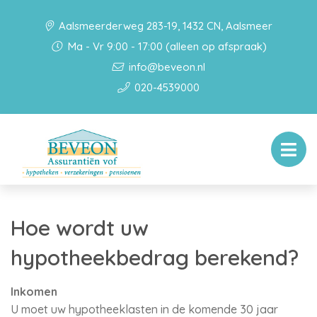
Aalsmeerderweg 283-19, 1432 CN, Aalsmeer
Ma - Vr 9:00 - 17:00 (alleen op afspraak)
info@beveon.nl
020-4539000
Hoe wordt uw
hypotheekbedrag berekend?
Inkomen
U moet uw hypotheeklasten in de komende 30 jaar