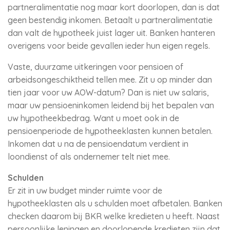
partneralimentatie nog maar kort doorlopen, dan is dat
geen bestendig inkomen. Betaalt u partneralimentatie
dan valt de hypotheek juist lager uit. Banken hanteren
overigens voor beide gevallen ieder hun eigen regels.
Vaste, duurzame uitkeringen voor pensioen of
arbeidsongeschiktheid tellen mee. Zit u op minder dan
tien jaar voor uw AOW-datum? Dan is niet uw salaris,
maar uw pensioeninkomen leidend bij het bepalen van
uw hypotheekbedrag. Want u moet ook in de
pensioenperiode de hypotheeklasten kunnen betalen.
Inkomen dat u na de pensioendatum verdient in
loondienst of als ondernemer telt niet mee.
Schulden
Er zit in uw budget minder ruimte voor de
hypotheeklasten als u schulden moet afbetalen. Banken
checken daarom bij BKR welke kredieten u heeft. Naast
persoonlijke leningen en doorlopende kredieten zijn dat