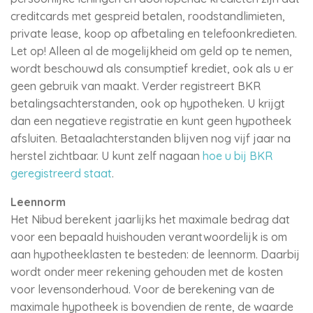
creditcards met gespreid betalen, roodstandlimieten,
private lease, koop op afbetaling en telefoonkredieten.
Let op! Alleen al de mogelijkheid om geld op te nemen,
wordt beschouwd als consumptief krediet, ook als u er
geen gebruik van maakt. Verder registreert BKR
betalingsachterstanden, ook op hypotheken. U krijgt
dan een negatieve registratie en kunt geen hypotheek
afsluiten. Betaalachterstanden blijven nog vijf jaar na
herstel zichtbaar. U kunt zelf nagaan
hoe u bij BKR
geregistreerd staat
.
Leennorm
Het Nibud berekent jaarlijks het maximale bedrag dat
voor een bepaald huishouden verantwoordelijk is om
aan hypotheeklasten te besteden: de leennorm. Daarbij
wordt onder meer rekening gehouden met de kosten
voor levensonderhoud. Voor de berekening van de
maximale hypotheek is bovendien de rente, de waarde