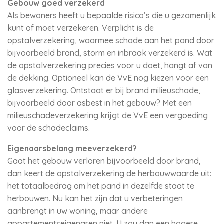
Gebouw goed verzekerd
Als bewoners heeft u bepaalde risico’s die u gezamenlijk
kunt of moet verzekeren. Verplicht is de
opstalverzekering, waarmee schade aan het pand door
bijvoorbeeld brand, storm en inbraak verzekerd is. Wat
de opstalverzekering precies voor u doet, hangt af van
de dekking. Optioneel kan de VvE nog kiezen voor een
glasverzekering. Ontstaat er bij brand milieuschade,
bijvoorbeeld door asbest in het gebouw? Met een
milieuschadeverzekering krijgt de VvE een vergoeding
voor de schadeclaims.
Eigenaarsbelang meeverzekerd?
Gaat het gebouw verloren bijvoorbeeld door brand,
dan keert de opstalverzekering de herbouwwaarde uit:
het totaalbedrag om het pand in dezelfde staat te
herbouwen. Nu kan het zijn dat u verbeteringen
aanbrengt in uw woning, maar andere
appartementseigenaren niet. U zou dan een hogere