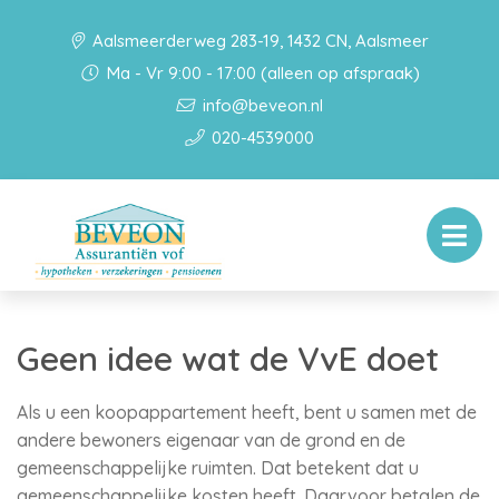
Aalsmeerderweg 283-19, 1432 CN, Aalsmeer
Ma - Vr 9:00 - 17:00 (alleen op afspraak)
info@beveon.nl
020-4539000
Geen idee wat de VvE doet
Als u een koopappartement heeft, bent u samen met de
andere bewoners eigenaar van de grond en de
gemeenschappelijke ruimten. Dat betekent dat u
gemeenschappelijke kosten heeft. Daarvoor betalen de