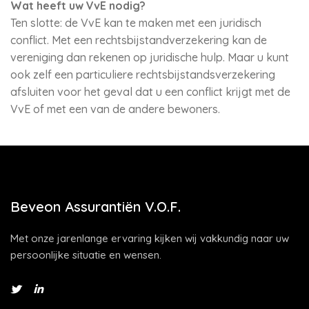
Wat heeft uw VvE nodig?
Ten slotte: de VvE kan te maken met een juridisch
conflict. Met een rechtsbijstandverzekering kan de
vereniging dan rekenen op juridische hulp. Maar u kunt
ook zelf een particuliere rechtsbijstandsverzekering
afsluiten voor het geval dat u een conflict krijgt met de
VvE of met een van de andere bewoners.
Beveon Assurantiën V.O.F.
Met onze jarenlange ervaring kijken wij vakkundig naar uw
persoonlijke situatie en wensen.