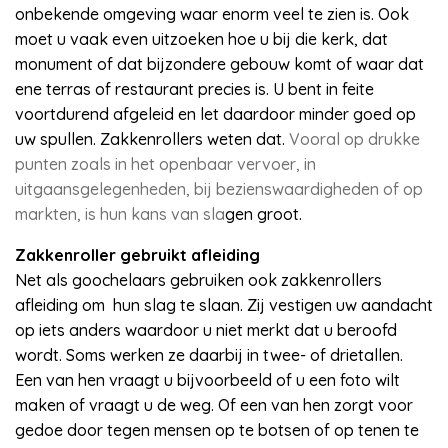
onbekende omgeving waar enorm veel te zien is. Ook
moet u vaak even uitzoeken hoe u bij die kerk, dat
monument of dat bijzondere gebouw komt of waar dat
ene terras of restaurant precies is. U bent in feite
voortdurend afgeleid en let daardoor minder goed op
uw spullen. Zakkenrollers weten dat.
Vooral op drukke
punten zoals in het openbaar vervoer, in
uitgaansgelegenheden, bij bezienswaardigheden of op
markten, is hun kans van sla
gen groot.
Zakkenroller gebruikt afleiding
Net als goochelaars gebruiken ook zakkenrollers
afleiding om hun slag te slaan. Zij vestigen uw aandacht
op iets anders waardoor u niet merkt dat u beroofd
wordt. Soms werken ze daarbij in twee- of drietallen.
Een van hen vraagt u bijvoorbeeld of u een foto wilt
maken of vraagt u de weg. Of een van hen zorgt voor
gedoe door tegen mensen op te botsen of op tenen te