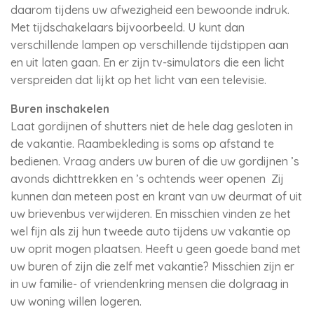
daarom tijdens uw afwezigheid een bewoonde indruk.
Met tijdschakelaars bijvoorbeeld. U kunt dan
verschillende lampen op verschillende tijdstippen aan
en uit laten gaan. En er zijn tv-simulators die een licht
verspreiden dat lijkt op het licht van een televisie.
Buren inschakelen
Laat gordijnen of shutters niet de hele dag gesloten in
de vakantie. Raambekleding is soms op afstand te
bedienen. Vraag anders uw buren of die uw gordijnen ’s
avonds dichttrekken en ’s ochtends weer openen Zij
kunnen dan meteen post en krant van uw deurmat of uit
uw brievenbus verwijderen. En misschien vinden ze het
wel fijn als zij hun tweede auto tijdens uw vakantie op
uw oprit mogen plaatsen. Heeft u geen goede band met
uw buren of zijn die zelf met vakantie? Misschien zijn er
in uw familie- of vriendenkring mensen die dolgraag in
uw woning willen logeren.