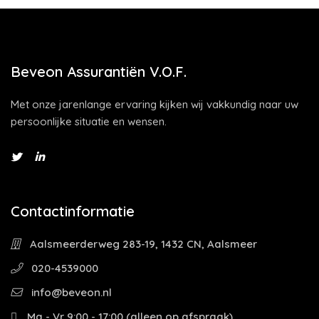
Beveon Assurantiën V.O.F.
Met onze jarenlange ervaring kijken wij vakkundig naar uw
persoonlijke situatie en wensen.
Contactinformatie
Aalsmeerderweg 283-19, 1432 CN, Aalsmeer
020-4539000
info@beveon.nl
Ma - Vr 9:00 - 17:00 (alleen op afspraak)