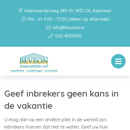
Aalsmeerderweg 283-19, 1432 CN, Aalsmeer
Ma - Vr 9:00 - 17:00 (alleen op afspraak)
info@beveon.nl
020-4539000
Geef inbrekers geen kans in
de vakantie
U mag dan op een andere plek in de wereld zijn,
inbrekers hoeven dat niet te weten. Geef uw huis