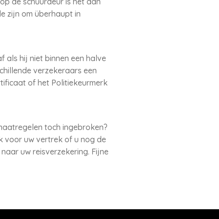
op de schuurdeur is het aan
e zijn om überhaupt in
 als hij niet binnen een halve
schillende verzekeraars een
ficaat of het Politiekeurmerk
 maatregelen toch ingebroken?
 voor uw vertrek of u nog de
naar uw reisverzekering. Fijne