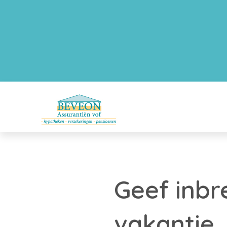
Geef inbr
vakantie