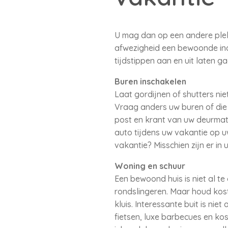
U mag dan op een andere plek 
afwezigheid een bewoonde indr
tijdstippen aan en uit laten gaa
Buren inschakelen
Laat gordijnen of shutters ni
Vraag anders uw buren of die
post en krant van uw deurmat o
auto tijdens uw vakantie op u
vakantie? Misschien zijn er in
Woning en schuur
Een bewoond huis is niet al t
rondslingeren. Maar houd kost
kluis. Interessante buit is ni
fietsen, luxe barbecues en ko