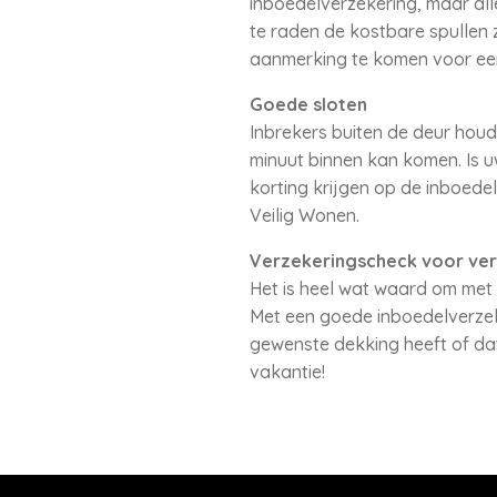
inboedelverzekering, maar all
te raden de kostbare spullen 
aanmerking te komen voor ee
Goede sloten
Inbrekers buiten de deur houde
minuut binnen kan komen. Is uw
korting krijgen op de inboede
Veilig Wonen.
Verzekeringscheck voor ver
Het is heel wat waard om met
Met een goede inboedelverzek
gewenste dekking heeft of dat
vakantie!