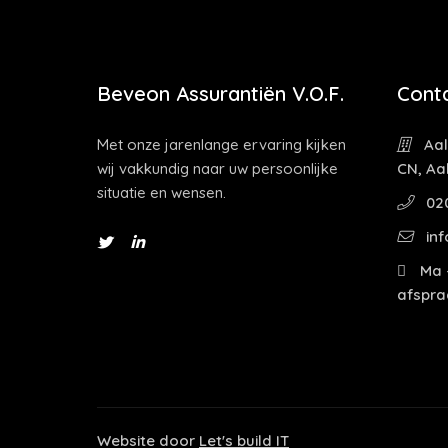
Beveon Assurantiën V.O.F.
Cont
Met onze jarenlange ervaring kijken
Aal
wij vakkundig naar uw persoonlijke
CN, Aa
situatie en wensen.
02
inf
Ma -
afspra
Website door
Let's build IT