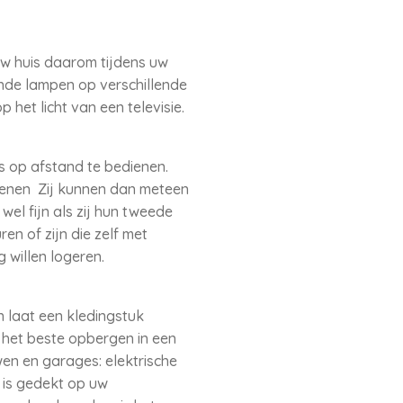
uw huis daarom tijdens uw
ende lampen op verschillende
p het licht van een televisie.
s op afstand te bedienen.
penen Zij kunnen dan meteen
el fijn als zij hun tweede
n of zijn die zelf met
 willen logeren.
n laat een kledingstuk
 het beste opbergen in een
uwen en garages: elektrische
 is gedekt op uw