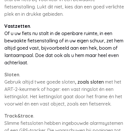
fietsenstalling. Lukt dit niet, kies dan een goed verlichte
plek en in drukke gebieden.
Vastzetten
.
Of u uw fiets nu stalt in de openbare ruimte, in een
bewaakte fietsenstalling of in uw eigen schuur, zet hem
altijd goed vast, bijvoorbeeld aan een hek, boom of
lantaarnpaal. Doe dat ook als u hem maar heel even
achterlaat.
Sloten
.
Gebruik altijd twee goede sloten
, zoals sloten
met het
ART-2-keurmerk of hoger: een vast ringslot én een
kettingslot. Het kettingslot gaat door het frame én het
voorwiel én een vast object, zoals een fietsenrek.
Track&trace
.
Slimme fietssloten hebben ingebouwde alarmsystemen
of een GPS-tracker. Die waarschuwen bij pogingen tot