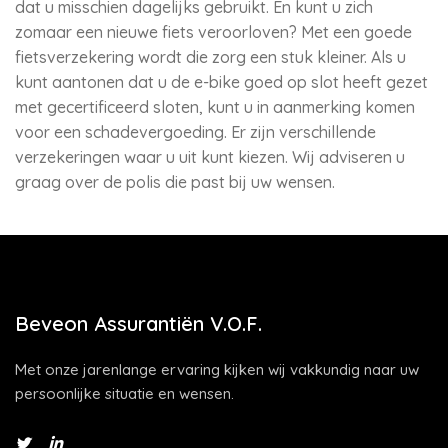
dat u misschien dagelijks gebruikt. En kunt u zich
zomaar een nieuwe fiets veroorloven? Met een goede
fietsverzekering wordt die zorg een stuk kleiner. Als u
kunt aantonen dat u de e-bike goed op slot heeft gezet
met gecertificeerd sloten, kunt u in aanmerking komen
voor een schadevergoeding. Er zijn verschillende
verzekeringen waar u uit kunt kiezen. Wij adviseren u
graag over de polis die past bij uw wensen.
Beveon Assurantiën V.O.F.
Met onze jarenlange ervaring kijken wij vakkundig naar uw
persoonlijke situatie en wensen.