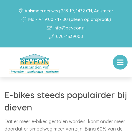
Aalsmeerderweg 283-19, 1432 CN, Aalsmeer
Ma - Vr 9:00 - 17:00 (alleen op afspraak)
info@beveon.nl
020-4539000
E-bikes steeds populairder bij
dieven
Dat er meer e-bikes gestolen worden, komt onder meer
doordat er simpelweg meer van zijn. Bijna 60% van de