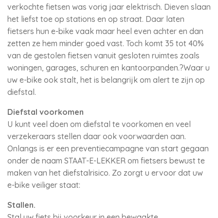
verkochte fietsen was vorig jaar elektrisch. Dieven slaan
het liefst toe op stations en op straat. Daar laten
fietsers hun e-bike vaak maar heel even achter en dan
zetten ze hem minder goed vast. Toch komt 35 tot 40%
van de gestolen fietsen vanuit gesloten ruimtes zoals
woningen, garages, schuren en kantoorpanden.?Waar u
uw e-bike ook stalt, het is belangrijk om alert te zijn op
diefstal.
Diefstal voorkomen
U kunt veel doen om diefstal te voorkomen en veel
verzekeraars
stellen daar ook voorwaarden aan.
Onlangs is er een preventiecampagne van start gegaan
onder de naam STAAT-E-LEKKER om fietsers bewust te
maken van het diefstalrisico. Zo zorgt u ervoor dat uw
e-bike veiliger staat:
Stallen.
Stal uw fiets bij voorkeur in een bewaakte