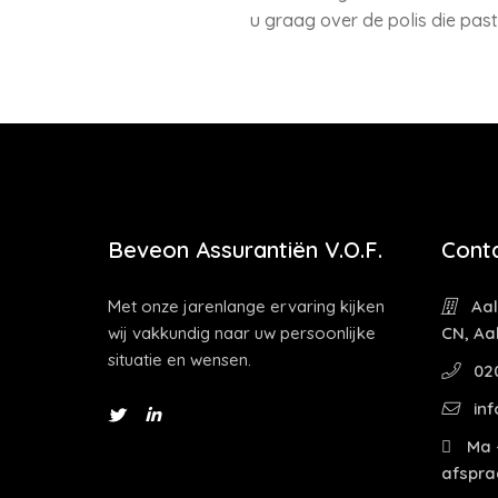
u graag over de polis die past
Beveon Assurantiën V.O.F.
Cont
Met onze jarenlange ervaring kijken
Aal
wij vakkundig naar uw persoonlijke
CN, Aa
situatie en wensen.
02
inf
Ma -
afspra