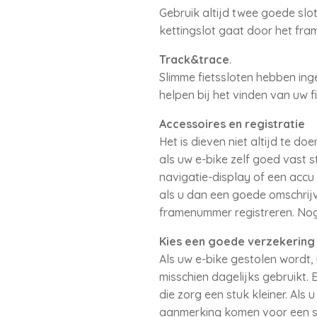
Gebruik altijd twee goede slo
kettingslot gaat door het fram
Track&trace
.
Slimme fietssloten hebben in
helpen bij het vinden van uw fi
Accessoires en registratie
Het is dieven niet altijd te d
als uw e-bike zelf goed vast 
navigatie-display of een accu d
als u dan een goede omschrij
framenummer registreren. Nog
Kies een goede verzekering
Als uw e-bike gestolen wordt,
misschien dagelijks gebruikt.
die zorg een stuk kleiner. Als
aanmerking komen voor een sch