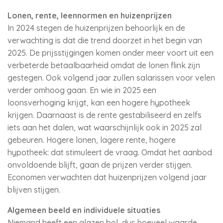
Lonen, rente, leennormen en huizenprijzen
In 2024 stegen de huizenprijzen behoorlijk en de
verwachting is dat die trend doorzet in het begin van
2025. De prijsstijgingen komen onder meer voort uit een
verbeterde betaalbaarheid omdat de lonen flink zijn
gestegen. Ook volgend jaar zullen salarissen voor velen
verder omhoog gaan. En wie in 2025 een
loonsverhoging krijgt, kan een hogere hypotheek
krijgen. Daarnaast is de rente gestabiliseerd en zelfs
iets aan het dalen, wat waarschijnlijk ook in 2025 zal
gebeuren. Hogere lonen, lagere rente, hogere
hypotheek: dat stimuleert de vraag. Omdat het aanbod
onvoldoende blijft, gaan de prijzen verder stijgen.
Economen verwachten dat huizenprijzen volgend jaar
blijven stijgen.
Algemeen beeld en individuele situaties
Niemand heeft een glazen bol, dus hoeveel waarde