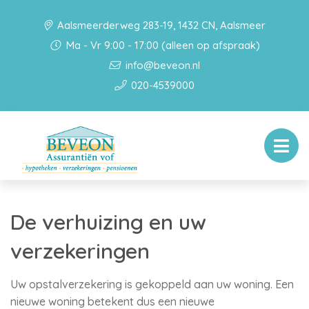
Aalsmeerderweg 283-19, 1432 CN, Aalsmeer
Ma - Vr 9:00 - 17:00 (alleen op afspraak)
info@beveon.nl
020-4539000
De verhuizing en uw
verzekeringen
Uw opstalverzekering is gekoppeld aan uw woning. Een
nieuwe woning betekent dus een nieuwe