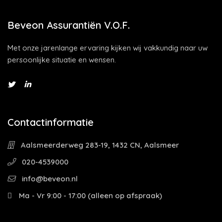
Beveon Assurantiën V.O.F.
Met onze jarenlange ervaring kijken wij vakkundig naar uw
persoonlijke situatie en wensen.
Contactinformatie
Aalsmeerderweg 283-19, 1432 CN, Aalsmeer
020-4539000
info@beveon.nl
Ma - Vr 9:00 - 17:00 (alleen op afspraak)