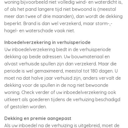
woning bijvoorbeeld niet volledig wind- en waterdicht is,
of als het pand langere tijd niet bewoond is (meestal
meer dan twee of drie maanden), dan wordt de dekking
beperkt. Brand is dan wel verzekerd, maar storm-,-
hagel- en waterschade vaak niet.
Inboedelverzekering in verhuisperiode
Uw inboedelverzekering biedt in de verhuisperiode
dekking op beide adressen. Uw bouwmateriaal en
alvast verhuisde spullen zijn dan verzekerd. Maar die
periode is wel gemaximeerd, meestal tot 180 dagen. U
moet na dat halve jaar verhuisd zijn, anders vervalt de
dekking voor de spullen in de nog niet bewoonde
woning. Check verder of uw inboedelverzekering ook
uitkeert als goederen tijdens de verhuizing beschadigd
of gestolen worden.
Dekking en premie aangepast
Als uw inboedel na de verhuizing is uitgebreid, moet de