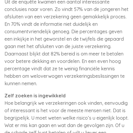
Uit de enquête kwamen een aantal interessante
conclusies naar voren. Zo vindt 57% van de jongeren het
afsluiten van een verzekering geen gemakkelijk proces.
En 70% vindt de informatie niet duidelijk en
consumentvriendelijk genoeg. Die percentages geven
een inkijkje in het geworstel en de twijfels die gepaard
gaan met het afsluiten van de juiste verzekering.
Daarnaast blijkt dat 82% bereid is om meer te betalen
voor betere dekking en voordelen. En een even hoog
percentage vindt dat ze te weinig financiële kennis
hebben om weloverwogen verzekeringsbeslissingen te
kunnen nemen.
Zelf zoeken is ingewikkeld
Hoe belangrijk we verzekeringen ook vinden, eenvoudig
of interessant is het voor de meeste mensen niet. Dat is
begrijpelijk. U moet weten welke risico’s u eigenlijk loopt.
Wat er mis kan gaan en wat dan de gevolgen zijn. Of u
de schade zelf kunt betalen of wilt u liever een