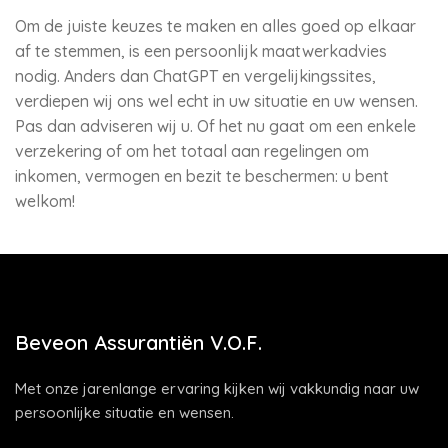
Om de juiste keuzes te maken en alles goed op elkaar
af te stemmen, is een persoonlijk maatwerkadvies
nodig. Anders dan ChatGPT en vergelijkingssites,
verdiepen wij ons wel echt in uw situatie en uw wensen.
Pas dan adviseren wij u. Of het nu gaat om een enkele
verzekering of om het totaal aan regelingen om
inkomen, vermogen en bezit te beschermen: u bent
welkom!
Beveon Assurantiën V.O.F.
Met onze jarenlange ervaring kijken wij vakkundig naar uw
persoonlijke situatie en wensen.