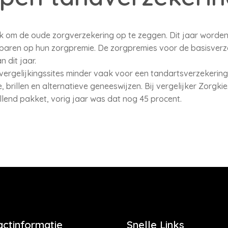
jk om de oude zorgverzekering op te zeggen. Dit jaar worde
paren op hun zorgpremie. De zorgpremies voor de basisverze
 dit jaar.
vergelijkingssites minder vaak voor een tandartsverzekerin
, brillen en alternatieve geneeswijzen. Bij vergelijker Zorgki
lend pakket, vorig jaar was dat nog 45 procent.
actinformatie
Snelle Links