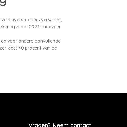
n veel overstappers verwacht,
kering zijn in 2023 ongeveer
g en voor andere aanvullende
ezer kiest 40 procent van de
Vragen? Neem contact