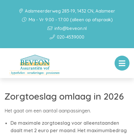
Aalsmeerderweg 283-19, 1432 CN, Aalsmeer
Ma - Vr 9:00 - 17:00 (alleen op afspraak)
info@beveon.nl
020-4539000
Zorgtoeslag omlaag in 2026
Het gaat om een aantal aanpassingen.
De maximale zorgtoeslag voor alleenstaanden
daalt met 2 euro per maand. Het maximumbedrag