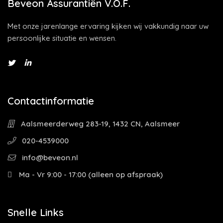
Beveon Assurantiën V.O.F.
Met onze jarenlange ervaring kijken wij vakkundig naar uw
persoonlijke situatie en wensen.
Contactinformatie
Aalsmeerderweg 283-19, 1432 CN, Aalsmeer
020-4539000
info@beveon.nl
Ma - Vr 9:00 - 17:00 (alleen op afspraak)
Snelle Links