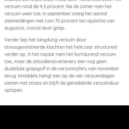
verzuim rond de 4,5 procent. Na de zomer nam het
verzuim weer toe. In september steeg het aantal
ziekmeldingen met ruim 70 procent ten opzichte van
augustus, vooral door griep.
Verder liep het langdurig verzuim door
stressgerelateerde klachten het hele jaar structureel
verder op. In het najaar nam het kortdurend verzuim
toe, maar de arbodienstverleners zien nog geen
duidelijke griepgolf in de verzuimcijfers van november
terug. Inmiddels hangt een op de vier verzuimdagen
samen met stress en blijft de gemiddelde verzuimduur
oplopen.