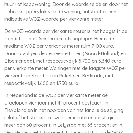
huur- of koopwoning. Door de waarde te delen door het
gebruiksoppervlak van de woning, ontstaat er een
indicatieve WOZ-waarde per vierkante meter.
De WOZ-waarde per vierkante meter is het hoogst in de
Randstad, met Amsterdam als koploper. Hier is de
mediane WOZ per vierkante meter ruim 7.100 euro.
Daarna volgen de gemeente Laren (Noord-Holland) en
Bloemendaal, met respectievelijk 5.700 en 5.340 euro
per vierkante meter. Woningen met de laagste WOZ per
vierkante meter staan in Pekela en Kerkrade, met
respectievelijk 1.600 en 1.750 euro.
In Nederland is de WOZ per vierkante meter de
afgelopen vier jaar met 41 procent gestegen. In
Flevoland en in het noorden van het land is de stijging
relatief het sterkst. In twee gemeenten is de stijging
meer dan 60 procent: in Lelystad met 65 procent en in
Den Helder met 62 procent. In de Randstad is de WOZ