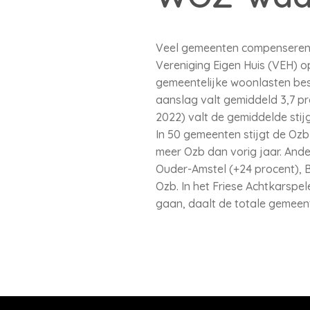
Veel gemeenten compenseren d
Vereniging Eigen Huis (VEH) 
gemeentelijke woonlasten besta
aanslag valt gemiddeld 3,7 pro
2022) valt de gemiddelde sti
In 50 gemeenten stijgt de Ozb
meer Ozb dan vorig jaar. Ande
Ouder-Amstel (+24 procent), 
Ozb. In het Friese Achtkarspe
gaan, daalt de totale gemeent