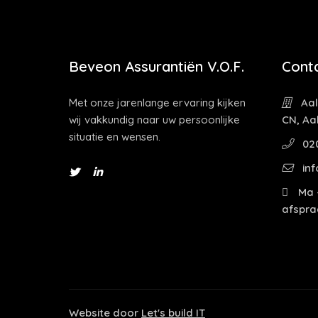
Beveon Assurantiën V.O.F.
Cont
Met onze jarenlange ervaring kijken
Aal
wij vakkundig naar uw persoonlijke
CN, Aa
situatie en wensen.
02
inf
Ma -
afspra
Website door
Let's build IT