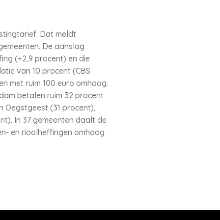
ingtarief. Dat meldt
2 gemeenten. De aanslag
ing (+2,9 procent) en die
flatie van 10 procent (CBS
ten met ruim 100 euro omhoog.
rdam betalen ruim 32 procent
n Oegstgeest (31 procent),
t). In 37 gemeenten daalt de
en- en rioolheffingen omhoog