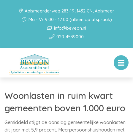
Aalsmeerderweg 283-19, 1432 CN, Aalsmeer
Ma - Vr 9:00 - 17:00 (alleen op afspraak)
info@beveon.nl
020-4539000
Woonlasten in ruim kwart
gemeenten boven 1.000 euro
Gemiddeld stijgt de aanslag gemeentelijke woonlasten
dit jaar met 5,9 procent. Meerpersoonshuishouden met