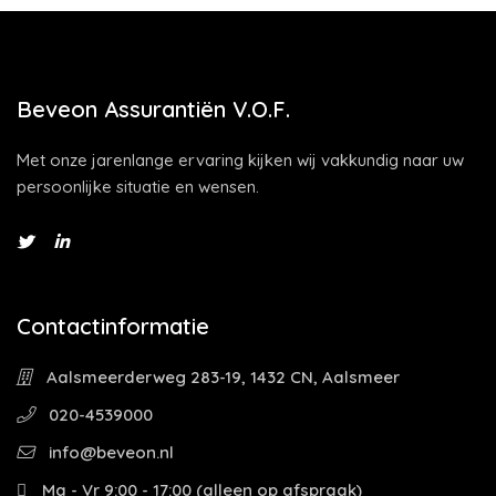
Beveon Assurantiën V.O.F.
Met onze jarenlange ervaring kijken wij vakkundig naar uw
persoonlijke situatie en wensen.
Contactinformatie
Aalsmeerderweg 283-19, 1432 CN, Aalsmeer
020-4539000
info@beveon.nl
Ma - Vr 9:00 - 17:00 (alleen op afspraak)