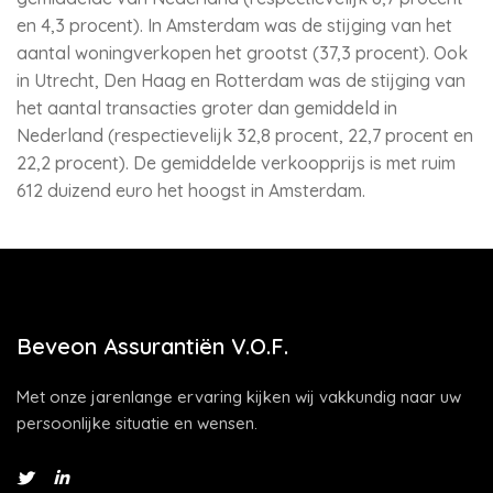
en 4,3 procent). In Amsterdam was de stijging van het
aantal woningverkopen het grootst (37,3 procent). Ook
in Utrecht, Den Haag en Rotterdam was de stijging van
het aantal transacties groter dan gemiddeld in
Nederland (respectievelijk 32,8 procent, 22,7 procent en
22,2 procent). De gemiddelde verkoopprijs is met ruim
612 duizend euro het hoogst in Amsterdam.
Beveon Assurantiën V.O.F.
Met onze jarenlange ervaring kijken wij vakkundig naar uw
persoonlijke situatie en wensen.