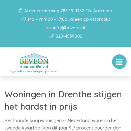
Aalsmeerderweg 283-19, 1432 CN, Aalsmeer
Ma - Vr 9:00 - 17:00 (alleen op afspraak)
info@beveon.nl
020-4539000
Woningen in Drenthe stijgen
het hardst in prijs
Bestaande koopwoningen in Nederland waren in het
tweede kwartaal van dit jaar 9,7 procent duurder dan