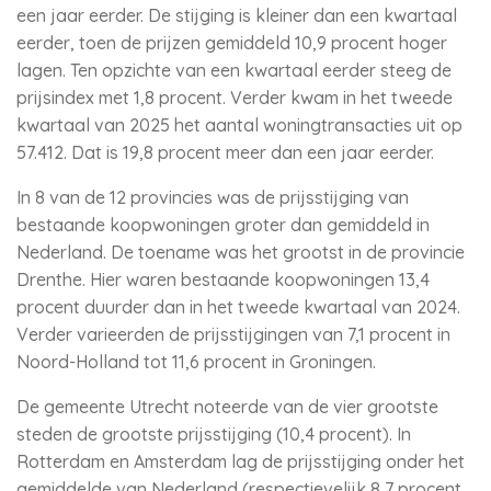
een jaar eerder. De stijging is kleiner dan een kwartaal
eerder, toen de prijzen gemiddeld 10,9 procent hoger
lagen. Ten opzichte van een kwartaal eerder steeg de
prijsindex met 1,8 procent. Verder kwam in het tweede
kwartaal van 2025 het aantal woningtransacties uit op
57.412. Dat is 19,8 procent meer dan een jaar eerder.
In 8 van de 12 provincies was de prijsstijging van
bestaande koopwoningen groter dan gemiddeld in
Nederland. De toename was het grootst in de provincie
Drenthe. Hier waren bestaande koopwoningen 13,4
procent duurder dan in het tweede kwartaal van 2024.
Verder varieerden de prijsstijgingen van 7,1 procent in
Noord-Holland tot 11,6 procent in Groningen.
De gemeente Utrecht noteerde van de vier grootste
steden de grootste prijsstijging (10,4 procent). In
Rotterdam en Amsterdam lag de prijsstijging onder het
gemiddelde van Nederland (respectievelijk 8,7 procent