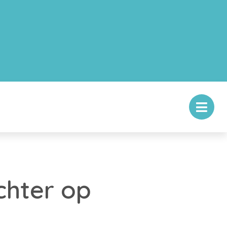
chter op