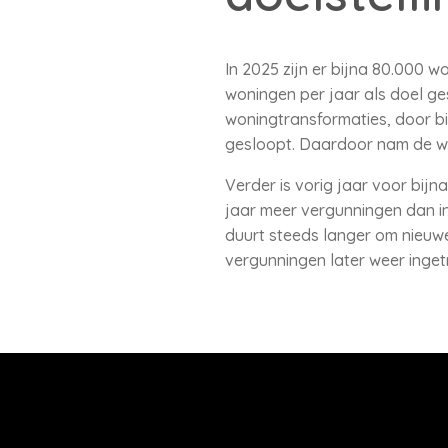
In 2025 zijn er bijna 80.000 
woningen per jaar als doel g
woningtransformaties, door b
gesloopt. Daardoor nam de wo
Verder is vorig jaar voor bi
jaar meer vergunningen dan in
duurt steeds langer om nieuw
vergunningen later weer inget