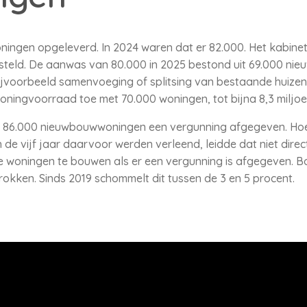
woningen opgeleverd. In 2024 waren dat er 82.000. Het kabin
esteld. De aanwas van 80.000 in 2025 bestond uit 69.000 ni
ijvoorbeeld samenvoeging of splitsing van bestaande huize
ningvoorraad toe met 70.000 woningen, tot bijna 8,3 miljoe
jna 86.000 nieuwbouwwoningen een vergunning afgegeven. Ho
 de vijf jaar daarvoor werden verleend, leidde dat niet dire
e woningen te bouwen als er een vergunning is afgegeven.
rokken. Sinds 2019 schommelt dit tussen de 3 en 5 procent.