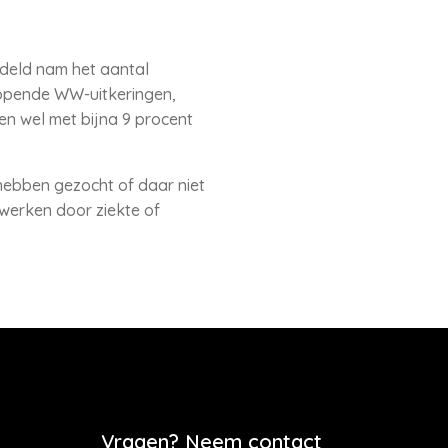
ddeld nam het aantal
lopende WW-uitkeringen,
en wel met bijna 9 procent
hebben gezocht of daar niet
 werken door ziekte of
Vragen? Neem contact