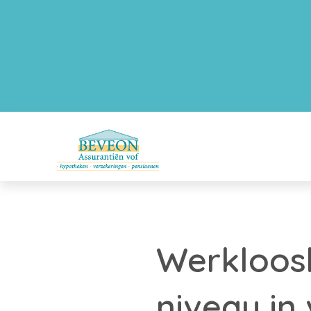
Werkloosh
niveau in 