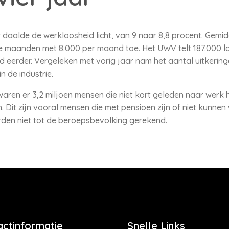
ar daalde de werkloosheid licht, van 9 naar 8,8 procent. Gemi
ie maanden met 8.000 per maand toe. Het UWV telt 187.000 
d eerder. Vergeleken met vorig jaar nam het aantal uitkering
n de industrie.
ren er 3,2 miljoen mensen die niet kort geleden naar werk 
 Dit zijn vooral mensen die met pensioen zijn of niet kunnen
rden niet tot de beroepsbevolking gerekend.
actinformatie
Snelle Links