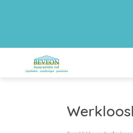
Werkloosh