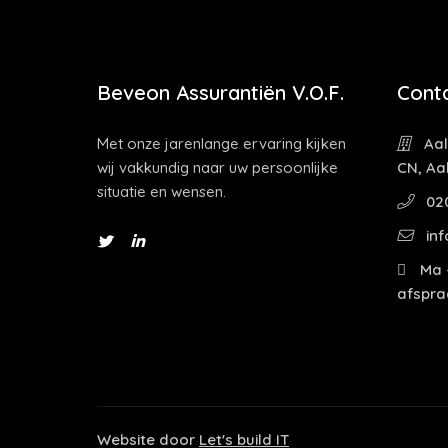
Beveon Assurantiën V.O.F.
Cont
Met onze jarenlange ervaring kijken
Aal
wij vakkundig naar uw persoonlijke
CN, Aa
situatie en wensen.
02
inf
Ma -
afspra
Website door
Let's build IT