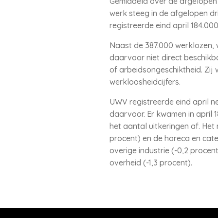
Gemiddeld over de afgelopen 
werk steeg in de afgelopen dr
registreerde eind april 184.0
Naast de 387.000 werklozen, w
daarvoor niet direct beschikba
of arbeidsongeschiktheid. Zij
werkloosheidcijfers.
UWV registreerde eind april n
daarvoor. Er kwamen in april 1
het aantal uitkeringen af. Het
procent) en de horeca en cater
overige industrie (-0,2 procen
overheid (-1,3 procent).