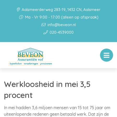
Aalsmeerderweg 283-19, 1432 CN, Aalsmeer
Ma - Vr 9:00 - 17:00 (alleen op afspraak)
info@beveon.nl
020-4539000
Werkloosheid in mei 3,5
procent
In mei hadden 3,6 miljoen mensen van 15 tot 75 jaar om
uiteenlopende redenen geen betaald werk. Dat zijn de