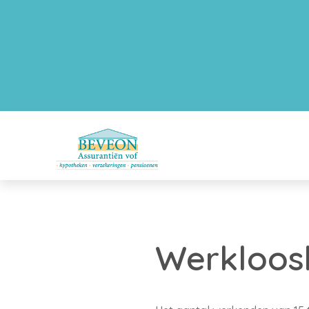
Werkloosh