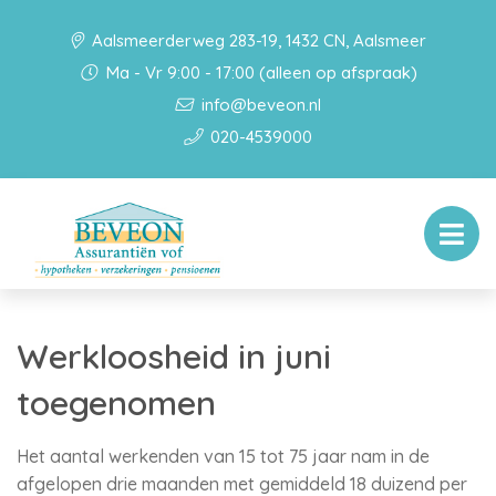
Aalsmeerderweg 283-19, 1432 CN, Aalsmeer
Ma - Vr 9:00 - 17:00 (alleen op afspraak)
info@beveon.nl
020-4539000
Werkloosheid in juni
toegenomen
Het aantal werkenden van 15 tot 75 jaar nam in de
afgelopen drie maanden met gemiddeld 18 duizend per