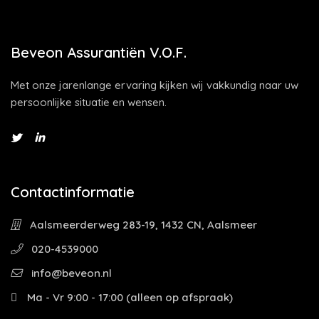
Beveon Assurantiën V.O.F.
Met onze jarenlange ervaring kijken wij vakkundig naar uw
persoonlijke situatie en wensen.
Contactinformatie
Aalsmeerderweg 283-19, 1432 CN, Aalsmeer
020-4539000
info@beveon.nl
Ma - Vr 9:00 - 17:00 (alleen op afspraak)