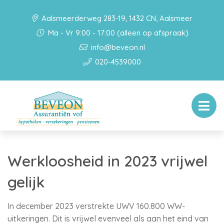
Aalsmeerderweg 283-19, 1432 CN, Aalsmeer
Ma - Vr 9:00 - 17:00 (alleen op afspraak)
info@beveon.nl
020-4539000
Werkloosheid in 2023 vrijwel
gelijk
In december 2023 verstrekte UWV 160.800 WW-
uitkeringen. Dit is vrijwel evenveel als aan het eind van