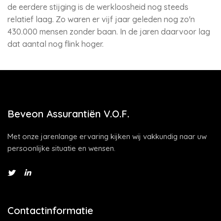
de eerdere stijging is de werkloosheid nog steeds
relatief laag. Zo waren er vijf jaar geleden nog zo'n
430.000 mensen zonder baan. In de jaren daarvoor lag
dat aantal nog flink hoger.
Beveon Assurantiën V.O.F.
Met onze jarenlange ervaring kijken wij vakkundig naar uw
persoonlijke situatie en wensen.
Contactinformatie