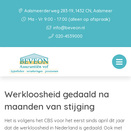
Aalsmeerderweg 283-19, 1432 CN, Aalsmeer
Ma - Vr 9:00 - 17:00 (alleen op afspraak)
info@beveon.nl
020-4539000
Werkloosheid gedaald na
maanden van stijging
Het is volgens het CBS voor het eerst sinds april dit jaar
dat de werkloosheid in Nederland is gedaald. Ook met