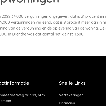
2022 34.000 vergunningen afgegeven, dat is 31 procent mind
9.000 vergunningen verleend, dat is 9 procent meer dan in he
lening van de vergunning en de oplevering van de woning. D
000. In Drenthe was dat aantal het kleinst: 1.300.
actinformatie
Snelle Links
smeerderweg 283-19, 1432
Verzekeringen
lsmeer
Financiën