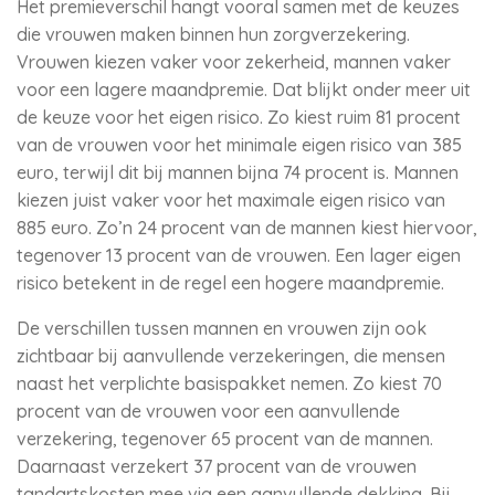
Het premieverschil hangt vooral samen met de keuzes
die vrouwen maken binnen hun zorgverzekering.
Vrouwen kiezen vaker voor zekerheid, mannen vaker
voor een lagere maandpremie. Dat blijkt onder meer uit
de keuze voor het eigen risico. Zo kiest ruim 81 procent
van de vrouwen voor het minimale eigen risico van 385
euro, terwijl dit bij mannen bijna 74 procent is. Mannen
kiezen juist vaker voor het maximale eigen risico van
885 euro. Zo’n 24 procent van de mannen kiest hiervoor,
tegenover 13 procent van de vrouwen. Een lager eigen
risico betekent in de regel een hogere maandpremie.
De verschillen tussen mannen en vrouwen zijn ook
zichtbaar bij aanvullende verzekeringen, die mensen
naast het verplichte basispakket nemen. Zo kiest 70
procent van de vrouwen voor een aanvullende
verzekering, tegenover 65 procent van de mannen.
Daarnaast verzekert 37 procent van de vrouwen
tandartskosten mee via een aanvullende dekking. Bij