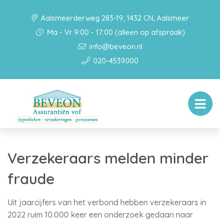
Aalsmeerderweg 283-19, 1432 CN, Aalsmeer
Ma - Vr 9:00 - 17:00 (alleen op afspraak)
info@beveon.nl
020-4539000
Verzekeraars melden minder
fraude
Uit jaarcijfers van het verbond hebben verzekeraars in
2022 ruim 10.000 keer een onderzoek gedaan naar