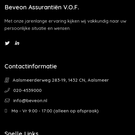
Beveon Assurantiën V.O.F.
Met onze jarenlange ervaring kijken wij vakkundig naar uw
persoonlijke situatie en wensen.
Contactinformatie
Aalsmeerderweg 283-19, 1432 CN, Aalsmeer
020-4539000
info@beveon.nl
Ma - Vr 9:00 - 17:00 (alleen op afspraak)
Snelle Links