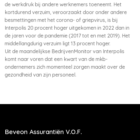
de werkdruk bij andere werknemers toeneemt. Het
kortdurend verzuim, veroorzaakt door onder andere
besmettingen met het corona- of griepvirus, is bij
Interpolis 20 procent hoger uitgekomen in 2022 dan in
de jaren voor de pandemie (2017 tot en met 2019). Het
middellangdurig verzuim ligt 13 procent hoger.
Uit de maandelijkse BedrijvenMonitor van Interpolis
komt naar voren dat een kwart van de mkb-
ondernemers zich momenteel zorgen maakt over de
gezondheid van zijn personeel.
Beveon Assurantiën V.O.F.