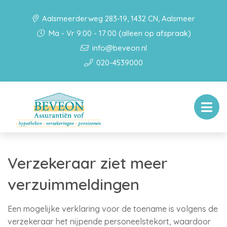
Aalsmeerderweg 283-19, 1432 CN, Aalsmeer
Ma - Vr 9:00 - 17:00 (alleen op afspraak)
info@beveon.nl
020-4539000
Verzekeraar ziet meer
verzuimmeldingen
Een mogelijke verklaring voor de toename is volgens de
verzekeraar het nijpende personeelstekort, waardoor